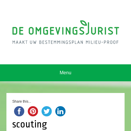
Menu
Share this...
scouting