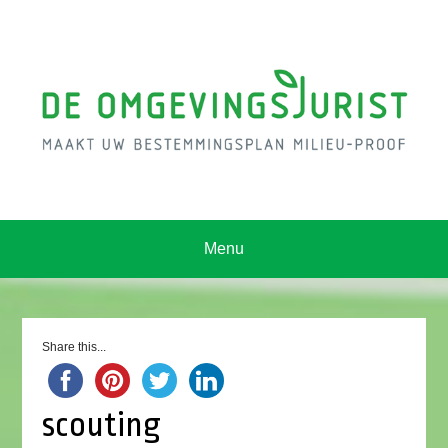
Menu
Share this...
scouting