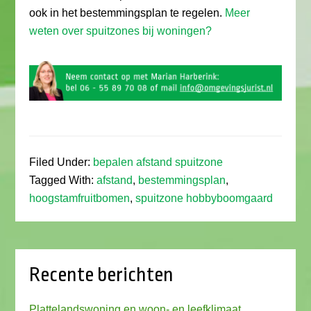
ook in het bestemmingsplan te regelen.
Meer
weten over spuitzones bij woningen?
Filed Under:
bepalen afstand spuitzone
Tagged With:
afstand
,
bestemmingsplan
,
hoogstamfruitbomen
,
spuitzone hobbyboomgaard
Recente berichten
Plattelandswoning en woon- en leefklimaat