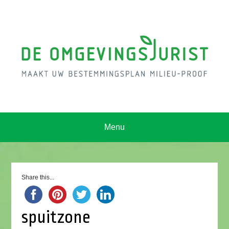
Menu
Share this...
spuitzone