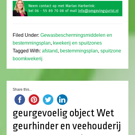
Filed Under:
Gewasbeschermingsmiddelen en
bestemmingsplan
,
kwekerij en spuitzones
Tagged With:
afstand
,
bestemmingsplan
,
spuitzone
boomkwekerij
Share this...
geurgevoelig object Wet
geurhinder en veehouderij