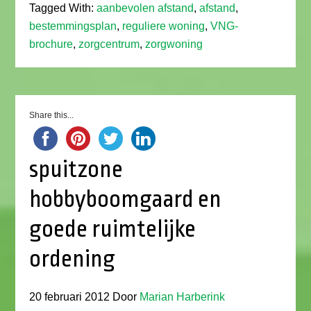
Tagged With:
aanbevolen afstand
,
afstand
,
bestemmingsplan
,
reguliere woning
,
VNG-
brochure
,
zorgcentrum
,
zorgwoning
Share this...
spuitzone
hobbyboomgaard en
goede ruimtelijke
ordening
20 februari 2012
Door
Marian Harberink