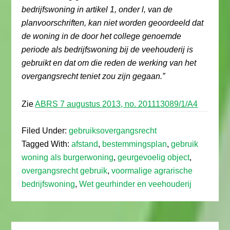
bedrijfswoning in artikel 1, onder l, van de
planvoorschriften, kan niet worden geoordeeld dat
de woning in de door het college genoemde
periode als bedrijfswoning bij de veehouderij is
gebruikt en dat om die reden de werking van het
overgangsrecht teniet zou zijn gegaan.”
Zie
ABRS 7 augustus 2013, no. 201113089/1/A4
Filed Under:
gebruiksovergangsrecht
Tagged With:
afstand
,
bestemmingsplan
,
gebruik
woning als burgerwoning
,
geurgevoelig object
,
overgangsrecht gebruik
,
voormalige agrarische
bedrijfswoning
,
Wet geurhinder en veehouderij