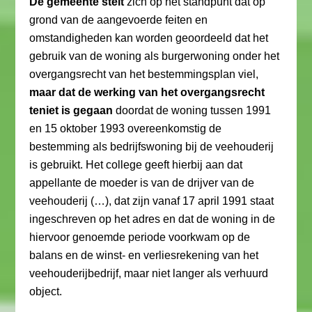
De gemeente stelt
zich op het standpunt dat op
grond van de aangevoerde feiten en
omstandigheden kan worden geoordeeld dat het
gebruik van de woning als burgerwoning onder het
overgangsrecht van het bestemmingsplan viel,
maar dat de werking van het overgangsrecht
teniet is gegaan
doordat de woning tussen 1991
en 15 oktober 1993 overeenkomstig de
bestemming als bedrijfswoning bij de veehouderij
is gebruikt. Het college geeft hierbij aan dat
appellante de moeder is van de drijver van de
veehouderij (…), dat zijn vanaf 17 april 1991 staat
ingeschreven op het adres en dat de woning in de
hiervoor genoemde periode voorkwam op de
balans en de winst- en verliesrekening van het
veehouderijbedrijf, maar niet langer als verhuurd
object.