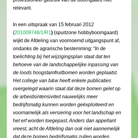
relevant.
In een uitspraak van 15 februari 2012
(
201009748/1/R1
)
(spuitzone hobbyboomgaard)
wijkt de Afdeling van voornoemd uitgangspunt af,
ondanks de agrarische bestemming: “
In de
toelichting bij het wijzigingsplan staat dat ten
behoeve van de landschappelijke inpassing van
de loods hoogstamfruitbomen worden geplaatst.
Het college van b&w heeft enkele publicaties
overgelegd waarin staat dat deze bomen gelet op
de arbeidsintensiviteit nauwelijks meer
bedrijfsmatig kunnen worden geëxploiteerd en
voornamelijk als versiering voor het landschap en
het erf worden toegepast. Anders dan appellant
vreest, acht de Afdeling dan ook niet aannemelijk
dat deze bomen bedrijfsmatig zullen worden