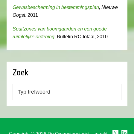
Gewasbescherming in bestemmingsplan
, Nieuwe
Oogst
, 2011
Spuitzones van boomgaarden en een goede
ruimtelijke ordening
, Bulletin RO-totaal, 2010
Zoek
Copyright © 2026 De Omgevingsjurist – maakt