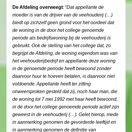
De Afdeling overweegt
: “
Dat appellante de
moeder is van de drijver van de veehouderij (…)
biedt op zichzelf geen grond voor het oordeel dat
de woning in de door het college genoemde
periode als bedrijfswoning bij de veehouderij is
gebruikt. Ook de stelling van het college dat, zo
begrijpt de Afdeling, de woning eigendom was van
het veehouderijbedrijf en appellante deze woning
in de genoemde periode heeft bewoond zonder
daarvoor huur te hoeven betalen, is daarvoor niet
voldoende. Appellante heeft ter zitting
onweersproken gesteld dat zij, noch haar man, die
de woning tot 7 mei 1992 met haar heeft bewoond,
in de door het college genoemde periode actief zijn
geweest in de veehouderij (…). Gelet hierop, mede
in aanmerking genomen de gevorderde leeftijd en
in aanmerking genomen de definitie van