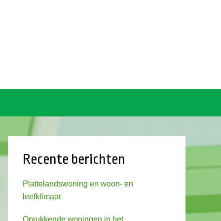
Recente berichten
Plattelandswoning en woon- en
leefklimaat
Oprukkende woningen in het