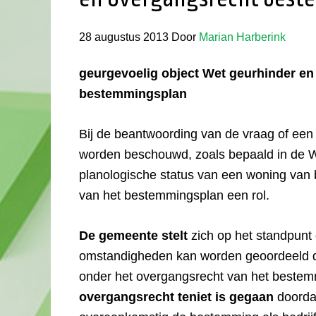
28 augustus 2013
Door
Marian Harberink
geurgevoelig object Wet geurhinder en
bestemmingsplan
Bij de beantwoording van de vraag of een
worden beschouwd, zoals bepaald in de Wet
planologische status van een woning van b
van het bestemmingsplan een rol.
De gemeente stelt
zich op het standpunt
omstandigheden kan worden geoordeeld da
onder het overgangsrecht van het bestem
overgangsrecht teniet is gegaan
doorda