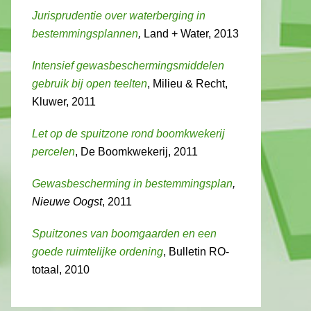
Jurisprudentie over waterberging in
bestemmingsplannen
,
Land + Water, 2013
Intensief gewasbeschermingsmiddelen
gebruik bij open teelten
, Milieu & Recht,
Kluwer, 2011
Let op de spuitzone rond boomkwekerij
percelen
, De Boomkwekerij, 2011
Gewasbescherming in bestemmingsplan
,
Nieuwe Oogst
, 2011
Spuitzones van boomgaarden en een
goede ruimtelijke ordening
, Bulletin RO-
totaal, 2010