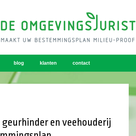
blog
klanten
contact
 geurhinder en veehouderij
temmingsplan