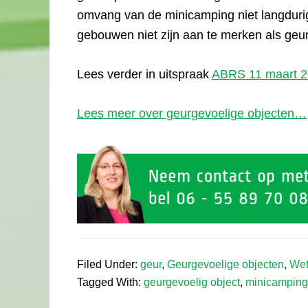
omvang van de minicamping niet langduri
gebouwen niet zijn aan te merken als geu
Lees verder in uitspraak
ABRS 11 maart 2
Lees meer over geurgevoelige objecten…
Filed Under:
geur
,
Geurgevoelige objecten
,
Wet
Tagged With:
geurgevoelig object
,
minicamping