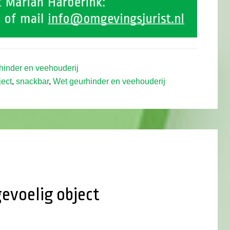
hinder en veehouderij
ject
,
snackbar
,
Wet geurhinder en veehouderij
evoelig object