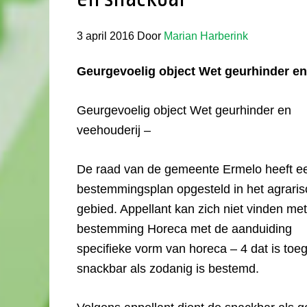
3 april 2016
Door
Marian Harberink
Geurgevoelig object Wet geurhinder en
Geurgevoelig object Wet geurhinder en
veehouderij –
De raad van de gemeente Ermelo heeft e
bestemmingsplan opgesteld in het agraris
gebied. Appellant kan zich niet vinden me
bestemming Horeca met de aanduiding
specifieke vorm van horeca – 4 dat is t
snackbar als zodanig is bestemd.