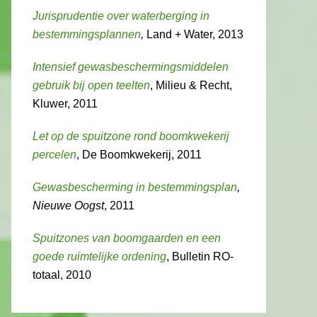
Jurisprudentie over waterberging in
bestemmingsplannen
,
Land + Water, 2013
Intensief gewasbeschermingsmiddelen
gebruik bij open teelten
, Milieu & Recht,
Kluwer, 2011
Let op de spuitzone rond boomkwekerij
percelen
, De Boomkwekerij, 2011
Gewasbescherming in bestemmingsplan
,
Nieuwe Oogst
, 2011
Spuitzones van boomgaarden en een
goede ruimtelijke ordening
, Bulletin RO-
totaal, 2010