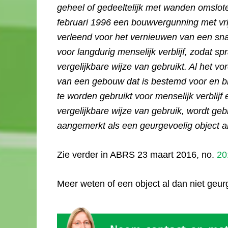
geheel of gedeeltelijk met wanden omslote
februari 1996 een bouwvergunning met vri
verleend voor het vernieuwen van een sn
voor langdurig menselijk verblijf, zodat 
vergelijkbare wijze van gebruikt. Al het vo
van een gebouw dat is bestemd voor en blij
te worden gebruikt voor menselijk verblij
vergelijkbare wijze van gebruik, wordt g
aangemerkt als een geurgevoelig object al
Zie verder in ABRS 23 maart 2016, no.
20
Meer weten of een object al dan niet geur