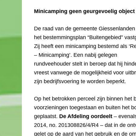
Minicamping geen geurgevoelig objec
De raad van de gemeente Giessenlanden 
het bestemmingsplan “Buitengebied” vastg
Zij heeft een minicamping bestemd als ‘Re
– Minicamping’. Een nabij gelegen
rundveehouder stelt in beroep dat hij hind
vreest vanwege de mogelijkheid voor uitbr
zijn bedrijfsvoering te worden beperkt.
Op het betrokken perceel zijn binnen het 
voorzieningen toegestaan en buiten het
geplaatst.
De Afdeling oordeelt
– evenals
2014, no. 201308826/4/R4 – dat in de ontv
gelet op de aard van het gebruik en de o