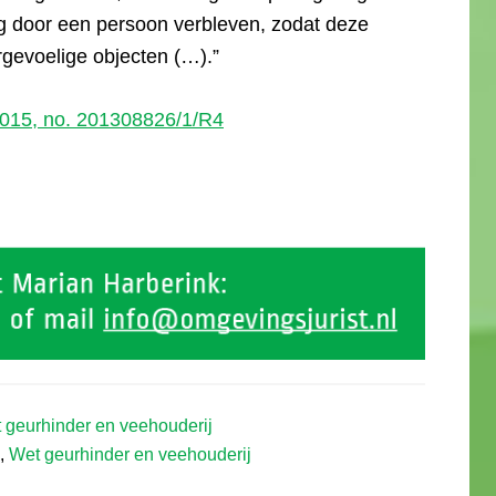
g door een persoon verbleven, zodat deze
rgevoelige objecten (…).”
015, no. 201308826/1/R4
 geurhinder en veehouderij
,
Wet geurhinder en veehouderij