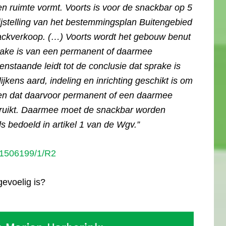
n ruimte vormt. Voorts is voor de snackbar op 5
jstelling van het bestemmingsplan Buitengebied
ackverkoop. (…) Voorts wordt het gebouw benut
sprake is van een permanent of daarmee
renstaande leidt tot de conclusie dat sprake is
kens aard, indeling en inrichting geschikt is om
f en dat daarvoor permanent of een daarmee
ebruikt. Daarmee moet de snackbar worden
s bedoeld in artikel 1 van de Wgv.”
1506199/1/R2
gevoelig is?