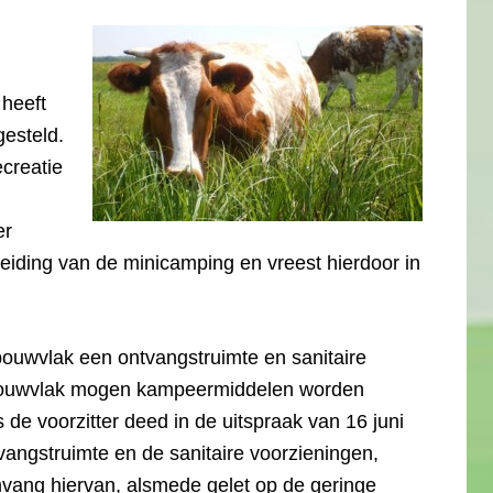
t
heeft
esteld.
creatie
er
eiding van de minicamping en vreest hierdoor in
bouwvlak een ontvangstruimte en sanitaire
 bouwvlak mogen kampeermiddelen worden
 de voorzitter deed in de uitspraak van 16 juni
angstruimte en de sanitaire voorzieningen,
mvang hiervan, alsmede gelet op de geringe