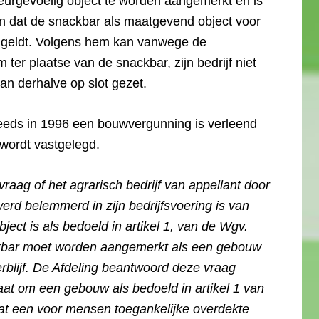
geurgevoelig object te worden aangemerkt en is
n dat de snackbar als maatgevend object voor
jf geldt. Volgens hem kan vanwege de
ter plaatse van de snackbar, zijn bedrijf niet
lan derhalve op slot gezet.
eeds in 1996 een bouwvergunning is verleend
 wordt vastgelegd.
vraag of het agrarisch bedrijf van appellant door
rd belemmerd in zijn bedrijfsvoering is van
ect is als bedoeld in artikel 1, van de Wgv.
ackbar moet worden aangemerkt als een gebouw
rblijf. De Afdeling beantwoord deze vraag
gaat om een gebouw als bedoeld in artikel 1 van
t een voor mensen toegankelijke overdekte