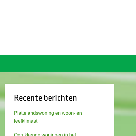
Recente berichten
Plattelandswoning en woon- en
leefklimaat
Oprukkende woningen in het