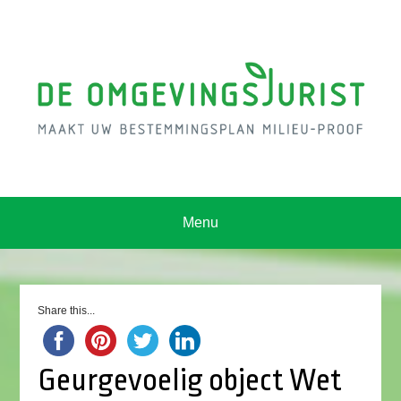
Menu
Share this...
Geurgevoelig object Wet