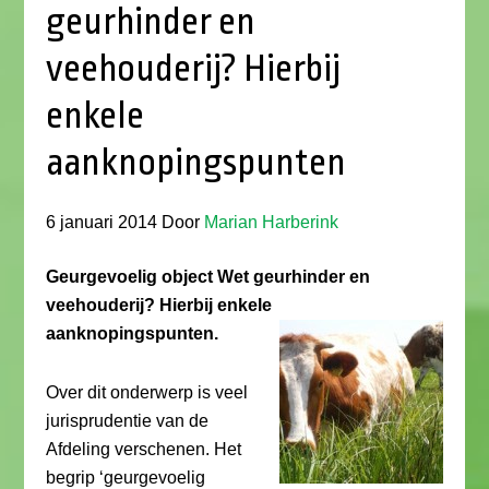
geurhinder en
veehouderij? Hierbij
enkele
aanknopingspunten
6 januari 2014
Door
Marian Harberink
Geurgevoelig object Wet geurhinder en
veehouderij? Hierbij enkele
aanknopingspunten.
Over dit onderwerp is veel
jurisprudentie van de
Afdeling verschenen. Het
begrip ‘geurgevoelig