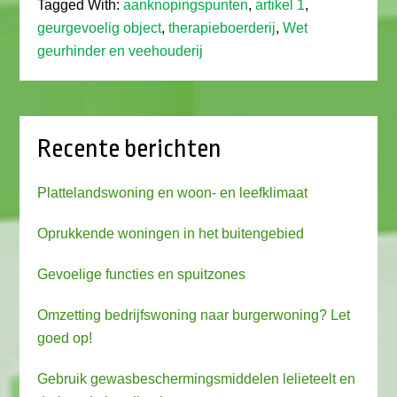
Tagged With:
aanknopingspunten
,
artikel 1
,
geurgevoelig object
,
therapieboerderij
,
Wet
geurhinder en veehouderij
Recente berichten
Plattelandswoning en woon- en leefklimaat
Oprukkende woningen in het buitengebied
Gevoelige functies en spuitzones
Omzetting bedrijfswoning naar burgerwoning? Let
goed op!
Gebruik gewasbeschermingsmiddelen lelieteelt en