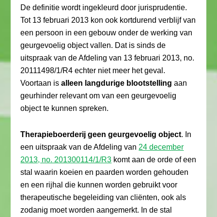
De definitie wordt ingekleurd door jurisprudentie.
Tot 13 februari 2013 kon ook kortdurend verblijf van
een persoon in een gebouw onder de werking van
geurgevoelig object vallen. Dat is sinds de
uitspraak van de Afdeling van 13 februari 2013, no.
20111498/1/R4 echter niet meer het geval.
Voortaan is
alleen langdurige blootstelling
aan
geurhinder relevant om van een geurgevoelig
object te kunnen spreken.
Therapieboerderij geen geurgevoelig object
. In
een uitspraak van de Afdeling van
24 december
2013, no. 201300114/1/R3
komt aan de orde of een
stal waarin koeien en paarden worden gehouden
en een rijhal die kunnen worden gebruikt voor
therapeutische begeleiding van cliënten, ook als
zodanig moet worden aangemerkt. In de stal