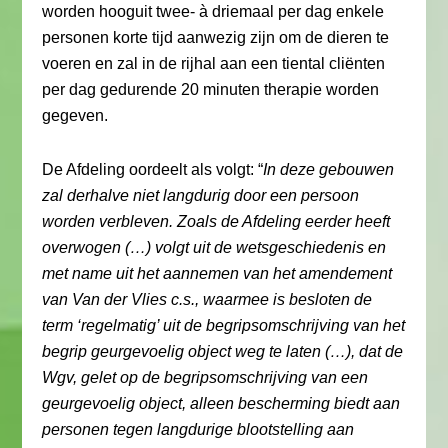
worden hooguit twee- à driemaal per dag enkele
personen korte tijd aanwezig zijn om de dieren te
voeren en zal in de rijhal aan een tiental cliënten
per dag gedurende 20 minuten therapie worden
gegeven.
De Afdeling oordeelt als volgt: “
In deze gebouwen
zal derhalve niet langdurig door een persoon
worden verbleven. Zoals de Afdeling eerder heeft
overwogen (…) volgt uit de wetsgeschiedenis en
met name uit het aannemen van het amendement
van Van der Vlies c.s., waarmee is besloten de
term ‘regelmatig’ uit de begripsomschrijving van het
begrip geurgevoelig object weg te laten (…), dat de
Wgv, gelet op de begripsomschrijving van een
geurgevoelig object, alleen bescherming biedt aan
personen tegen langdurige blootstelling aan