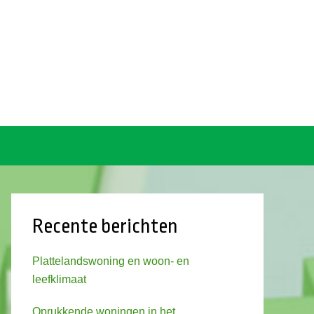
Recente berichten
Plattelandswoning en woon- en
leefklimaat
Oprukkende woningen in het