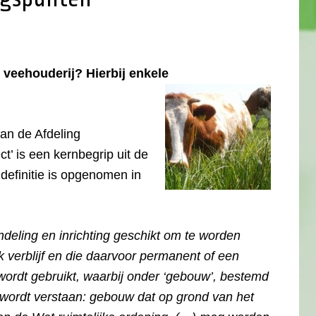
 veehouderij? Hierbij enkele
van de Afdeling
t’ is een kernbegrip uit de
definitie is opgenomen in
ndeling en inrichting geschikt om te worden
k verblijf en die daarvoor permanent of een
wordt gebruikt, waarbij onder ‘gebouw’, bestemd
f wordt verstaan: gebouw dat op grond van het