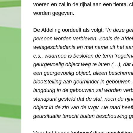
voeren en zal in de rijhal aan een tiental
worden gegeven.
De Afdeling oordeelt als volgt: “
In deze ge
persoon worden verbleven. Zoals de Afdel
wetsgeschiedenis en met name uit het a
c.s., waarmee is besloten de term ‘regelma
geurgevoelig object weg te laten (…), dat
een geurgevoelig object, alleen bescherm
blootstelling aan geurhinder in gebouwe
langdurig in de gebouwen zal worden verbl
standpunt gesteld dat de stal, noch de r
object in de zin van de Wgv. De raad heef
geursituatie terecht buiten beschouwing ge