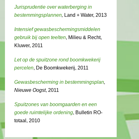
Jurisprudentie over waterberging in
bestemmingsplannen
,
Land + Water, 2013
Intensief gewasbeschermingsmiddelen
gebruik bij open teelten
, Milieu & Recht,
Kluwer, 2011
Let op de spuitzone rond boomkwekerij
percelen
, De Boomkwekerij, 2011
Gewasbescherming in bestemmingsplan
,
Nieuwe Oogst
, 2011
Spuitzones van boomgaarden en een
goede ruimtelijke ordening
, Bulletin RO-
totaal, 2010