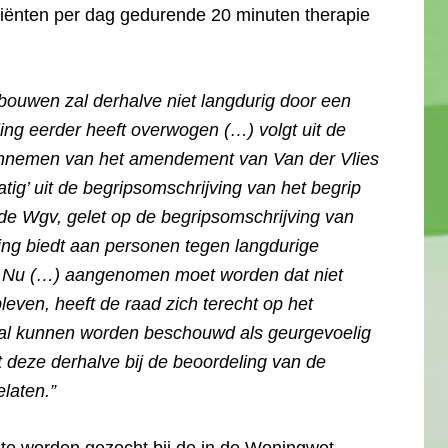
 cliënten per dag gedurende 20 minuten therapie
bouwen zal derhalve niet langdurig door een
ing eerder heeft overwogen (…) volgt uit de
annemen van het amendement van Van der Vlies
tig’ uit de begripsomschrijving van het begrip
 de Wgv, gelet op de begripsomschrijving van
ing biedt aan personen tegen langdurige
n. Nu (…) aangenomen moet worden dat niet
even, heeft de raad zich terecht op het
ijhal kunnen worden beschouwd als geurgevoelig
t deze derhalve bij de beoordeling van de
laten.”