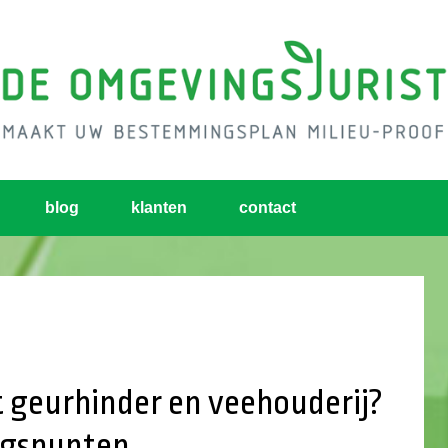
blog
klanten
contact
 geurhinder en veehouderij?
ngspunten