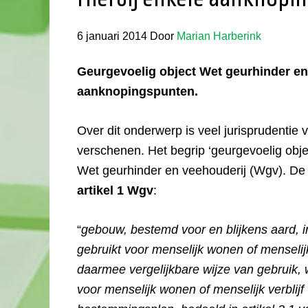
6 januari 2014
Door
Marian Harberink
Geurgevoelig object Wet geurhinder en
aanknopingspunten.
Over dit onderwerp is veel jurisprudentie 
verschenen. Het begrip ‘geurgevoelig objec
Wet geurhinder en veehouderij (Wgv). De 
artikel 1 Wgv
:
“
gebouw, bestemd voor en blijkens aard, i
gebruikt voor menselijk wonen of menselij
daarmee vergelijkbare wijze van gebruik, 
voor menselijk wonen of menselijk verblij