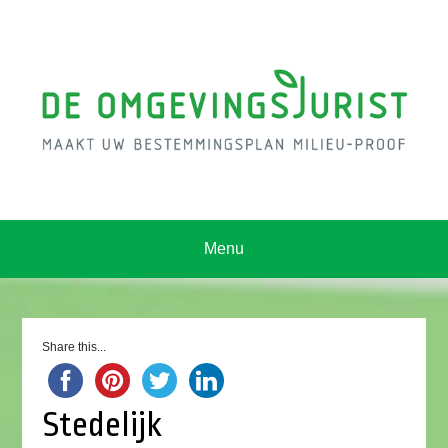
Menu
Share this...
Stedelijk