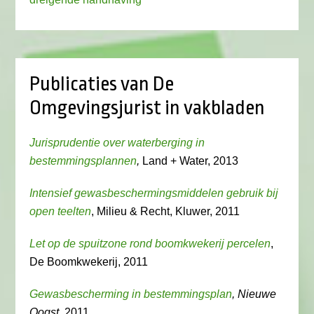
Publicaties van De
Omgevingsjurist in vakbladen
Jurisprudentie over waterberging in
bestemmingsplannen
,
Land + Water, 2013
Intensief gewasbeschermingsmiddelen gebruik bij
open teelten
, Milieu & Recht, Kluwer, 2011
Let op de spuitzone rond boomkwekerij percelen
,
De Boomkwekerij, 2011
Gewasbescherming in bestemmingsplan
, Nieuwe
Oogst
, 2011