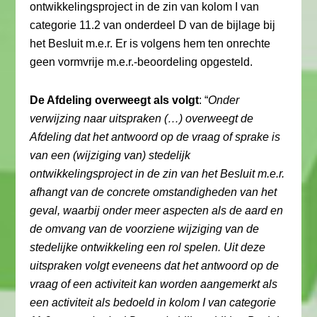
ontwikkelingsproject in de zin van kolom I van
categorie 11.2 van onderdeel D van de bijlage bij
het Besluit m.e.r. Er is volgens hem ten onrechte
geen vormvrije m.e.r.-beoordeling opgesteld.
De Afdeling overweegt als volgt
: “
Onder
verwijzing naar uitspraken (…) overweegt de
Afdeling dat het antwoord op de vraag of sprake is
van een (wijziging van) stedelijk
ontwikkelingsproject in de zin van het Besluit m.e.r.
afhangt van de concrete omstandigheden van het
geval, waarbij onder meer aspecten als de aard en
de omvang van de voorziene wijziging van de
stedelijke ontwikkeling een rol spelen. Uit deze
uitspraken volgt eveneens dat het antwoord op de
vraag of een activiteit kan worden aangemerkt als
een activiteit als bedoeld in kolom I van categorie