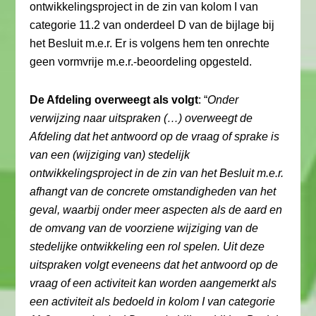
ontwikkelingsproject in de zin van kolom I van
categorie 11.2 van onderdeel D van de bijlage bij
het Besluit m.e.r. Er is volgens hem ten onrechte
geen vormvrije m.e.r.-beoordeling opgesteld.
De Afdeling overweegt als volgt
: “
Onder
verwijzing naar uitspraken (…) overweegt de
Afdeling dat het antwoord op de vraag of sprake is
van een (wijziging van) stedelijk
ontwikkelingsproject in de zin van het Besluit m.e.r.
afhangt van de concrete omstandigheden van het
geval, waarbij onder meer aspecten als de aard en
de omvang van de voorziene wijziging van de
stedelijke ontwikkeling een rol spelen. Uit deze
uitspraken volgt eveneens dat het antwoord op de
vraag of een activiteit kan worden aangemerkt als
een activiteit als bedoeld in kolom I van categorie