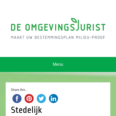
Menu
Share this...
Stedelijk