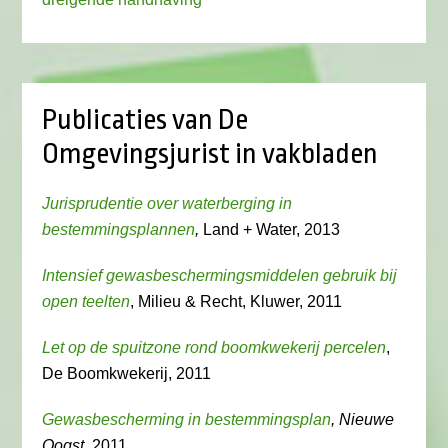
Publicaties van De
Omgevingsjurist in vakbladen
Jurisprudentie over waterberging in
bestemmingsplannen
,
Land + Water, 2013
Intensief gewasbeschermingsmiddelen gebruik bij
open teelten
, Milieu & Recht, Kluwer, 2011
Let op de spuitzone rond boomkwekerij percelen
,
De Boomkwekerij, 2011
Gewasbescherming in bestemmingsplan
, Nieuwe
Oogst
, 2011