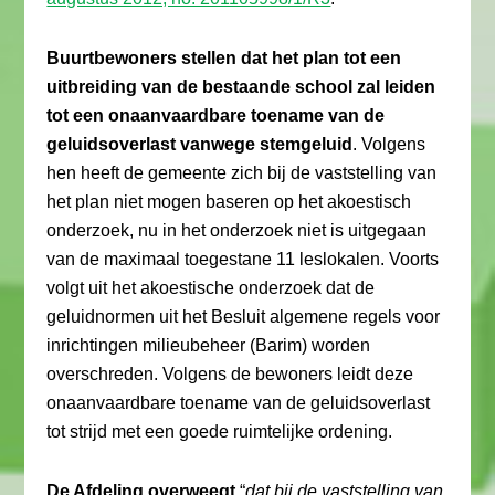
Buurtbewoners stellen dat het plan tot een
uitbreiding van de bestaande school zal leiden
tot een onaanvaardbare toename van de
geluidsoverlast vanwege stemgeluid
. Volgens
hen heeft de gemeente zich bij de vaststelling van
het plan niet mogen baseren op het akoestisch
onderzoek, nu in het onderzoek niet is uitgegaan
van de maximaal toegestane 11 leslokalen. Voorts
volgt uit het akoestische onderzoek dat de
geluidnormen uit het Besluit algemene regels voor
inrichtingen milieubeheer (Barim) worden
overschreden. Volgens de bewoners leidt deze
onaanvaardbare toename van de geluidsoverlast
tot strijd met een goede ruimtelijke ordening.
De Afdeling overweegt
“
dat bij de vaststelling van