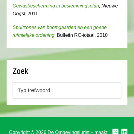
Gewasbescherming in bestemmingsplan
, Nieuwe
Oogst
, 2011
Spuitzones van boomgaarden en een goede
ruimtelijke ordening
, Bulletin RO-totaal, 2010
Zoek
Copyright © 2026 De Omgevingsjurist – maakt