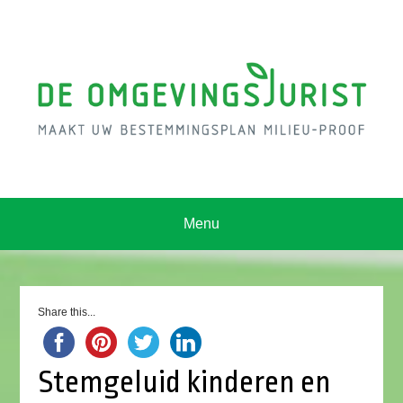
Menu
Share this...
Stemgeluid kinderen en