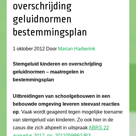
overschrijding
geluidnormen
bestemmingsplan
1 oktober 2012
Door
Marian Harberink
Stemgeluid kinderen en overschrijding
geluidnormen – maatregelen in
bestemmingsplan
Uitbreidingen van schoolgebouwen in een
bebouwde omgeving leveren steevast reacties
op
. Vaak wordt geageerd tegen mogelijke toename
van stemgeluid van kinderen. Zo ook hier in de
casus die zich afspeelt in uitspraak
ABRS 22
augustus 2012, no. 201105998/1/R3
.