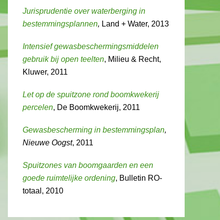
Jurisprudentie over waterberging in
bestemmingsplannen
,
Land + Water, 2013
Intensief gewasbeschermingsmiddelen
gebruik bij open teelten
, Milieu & Recht,
Kluwer, 2011
Let op de spuitzone rond boomkwekerij
percelen
, De Boomkwekerij, 2011
Gewasbescherming in bestemmingsplan
,
Nieuwe Oogst
, 2011
Spuitzones van boomgaarden en een
goede ruimtelijke ordening
, Bulletin RO-
totaal, 2010