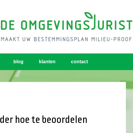
blog
klanten
contact
nder hoe te beoordelen