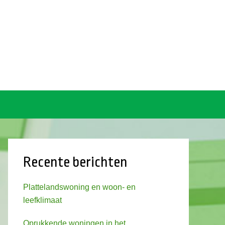
Recente berichten
Plattelandswoning en woon- en
leefklimaat
Oprukkende woningen in het