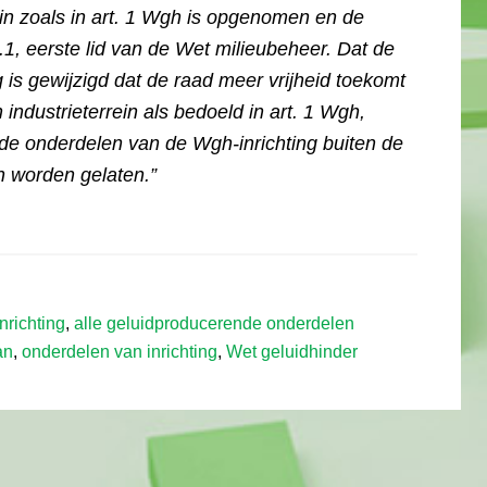
rein zoals in art. 1 Wgh is opgenomen en de
 1.1, eerste lid van de Wet milieubeheer. Dat de
 is gewijzigd dat de raad meer vrijheid toekomt
industrieterrein als bedoeld in art. 1 Wgh,
de onderdelen van de Wgh-inrichting buiten de
n worden gelaten.”
nrichting
,
alle geluidproducerende onderdelen
an
,
onderdelen van inrichting
,
Wet geluidhinder