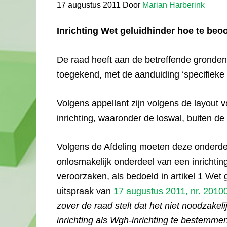
17 augustus 2011
Door
Marian Harberink
Inrichting Wet geluidhinder hoe te beo
De raad heeft aan de betreffende gronden
toegekend, met de aanduiding ‘specifieke v
Volgens appellant zijn volgens de layout 
inrichting, waaronder de loswal, buiten 
Volgens de Afdeling moeten deze onderde
onlosmakelijk onderdeel van een inrichting
veroorzaken, als bedoeld in artikel 1 Wet 
uitspraak van
17 augustus 2011, nr. 2010
zover de raad stelt dat het niet noodzakel
inrichting als Wgh-inrichting te bestemmen,