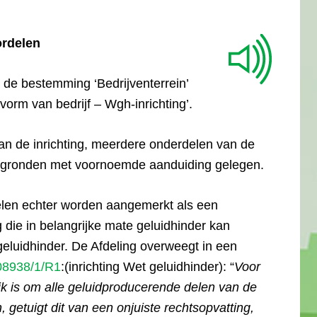
ordelen
 de bestemming ‘Bedrijventerrein’
orm van bedrijf – Wgh-inrichting’.
van de inrichting, meerdere onderdelen van de
de gronden met voornoemde aanduiding gelegen.
len echter worden aangemerkt als een
 die in belangrijke mate geluidhinder kan
geluidhinder. De Afdeling overweegt in een
08938/1/R1
:(inrichting Wet geluidhinder): “
Voor
ijk is om alle geluidproducerende delen van de
 getuigt dit van een onjuiste rechtsopvatting,