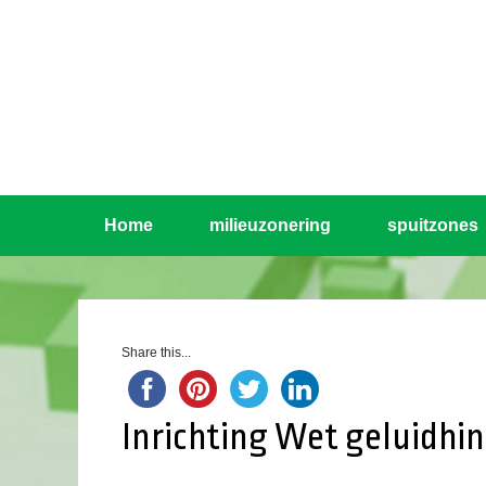
Home
milieuzonering
spuitzones
Share this...
Inrichting Wet geluidhi