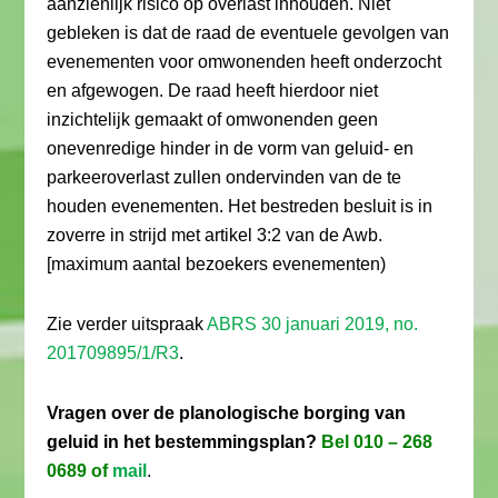
aanzienlijk risico op overlast inhouden. Niet
gebleken is dat de raad de eventuele gevolgen van
evenementen voor omwonenden heeft onderzocht
en afgewogen. De raad heeft hierdoor niet
inzichtelijk gemaakt of omwonenden geen
onevenredige hinder in de vorm van geluid- en
parkeeroverlast zullen ondervinden van de te
houden evenementen. Het bestreden besluit is in
zoverre in strijd met artikel 3:2 van de Awb.
[maximum aantal bezoekers evenementen)
Zie verder uitspraak
ABRS 30 januari 2019, no.
201709895/1/R3
.
Vragen over de planologische borging van
geluid in het bestemmingsplan?
Bel 010 – 268
0689 of
mail
.