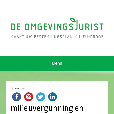
Menu
Share this...
milieuvergunning en