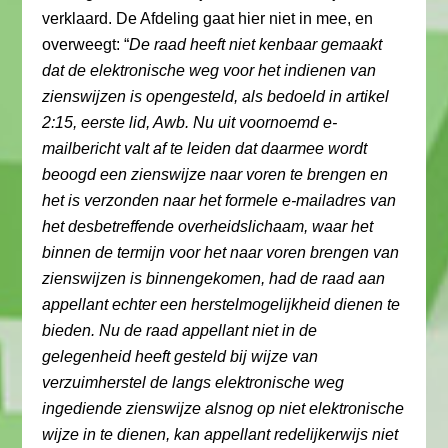
verklaard. De Afdeling gaat hier niet in mee, en
overweegt: “
De raad heeft niet kenbaar gemaakt
dat de elektronische weg voor het indienen van
zienswijzen is opengesteld, als bedoeld in artikel
2:15, eerste lid, Awb. Nu uit voornoemd e-
mailbericht valt af te leiden dat daarmee wordt
beoogd een zienswijze naar voren te brengen en
het is verzonden naar het formele e-mailadres van
het desbetreffende overheidslichaam, waar het
binnen de termijn voor het naar voren brengen van
zienswijzen is binnengekomen, had de raad aan
appellant echter een herstelmogelijkheid dienen te
bieden. Nu de raad appellant niet in de
gelegenheid heeft gesteld bij wijze van
verzuimherstel de langs elektronische weg
ingediende zienswijze alsnog op niet elektronische
wijze in te dienen, kan appellant redelijkerwijs niet