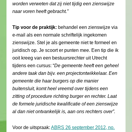
worden verweten dat zij niet tijdig een zienswijze
naar voren heeft gebracht.”
Tip voor de praktijk:
behandel een zienswijze via
e-mail als een normale schriftelijk ingekomen
zienswijze. Stel je als gemeente niet te formeel en
juridisch op. Je scoort er punten mee. Een tip die ik
ooit kreeg van een bestuursrechter uit Utrecht
tijdens een cursus: “
De gemeente heeft een geheel
andere taak dan bijv. een projectontwikkelaar.
Een
gemeente die haar burgers op die manier
buitensluit, komt heel vreemd over tijdens een
zitting of procedure richting burger en rechter. Laat
de formele juridische kwalificatie of een zienswijze
al dan niet ontvankelijk is, aan ons rechters over”.
Voor de uitspraak:
ABRS 26 september 2012, no.