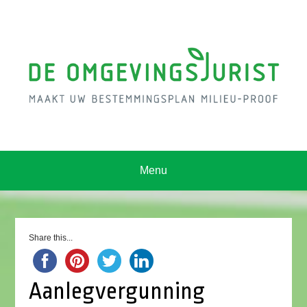
Menu
Share this...
Aanlegvergunning