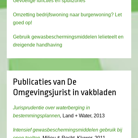
Gevoelige functies en spuitzones
Omzetting bedrijfswoning naar burgerwoning? Let
goed op!
Gebruik gewasbeschermingsmiddelen lelieteelt en
dreigende handhaving
Publicaties van De
Omgevingsjurist in vakbladen
Jurisprudentie over waterberging in
bestemmingsplannen
,
Land + Water, 2013
Intensief gewasbeschermingsmiddelen gebruik bij
open teelten
, Milieu & Recht, Kluwer, 2011