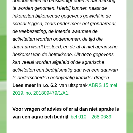
doende feiten en omstandigheden in aanmerking
te worden genomen. Hierbij kunnen naast de
inkomsten bijkomende gegevens gewicht in de
schaal leggen, zoals onder meer het grondareaal,
de veebezetting, de intentie waarmee de
activiteiten worden ondernomen, de tijd die
daaraan wordt besteed, en de al of niet agrarische
herkomst van de betrokkene. Uit deze gegevens
kan veelal worden afgeleid of de agrarische
activiteiten een bedrijfsmatig dan wel een daarvan
te onderscheiden hobbymatig karakter dragen.
Lees meer in r.o. 6.2
van uitspraak
ABRS 15 mei
2019, no. 201809479/1/A1
.
Voor vragen of advies
of er al dan niet sprake is
van een agrarisch bedrijf
,
bel 010 – 268 0689
!