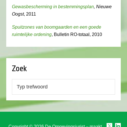
Gewasbescherming in bestemmingsplan
, Nieuwe
Oogst
, 2011
Spuitzones van boomgaarden en een goede
ruimtelijke ordening
, Bulletin RO-totaal, 2010
Zoek
Copyright © 2026 De Omgevingsjurist – maakt