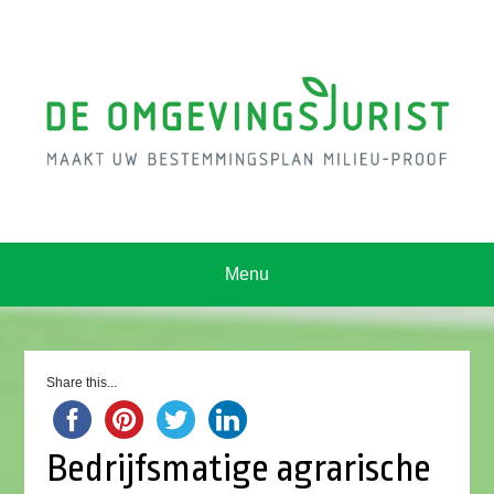
Menu
Share this...
Bedrijfsmatige agrarische