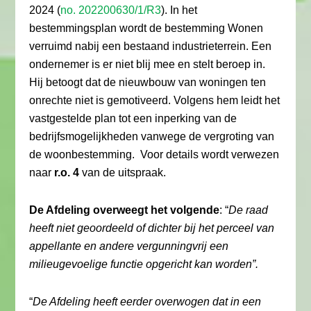
2024 (
no. 202200630/1/R3
). In het
bestemmingsplan wordt de bestemming Wonen
verruimd nabij een bestaand industrieterrein. Een
ondernemer is er niet blij mee en stelt beroep in.
Hij betoogt dat de nieuwbouw van woningen ten
onrechte niet is gemotiveerd. Volgens hem leidt het
vastgestelde plan tot een inperking van de
bedrijfsmogelijkheden vanwege de vergroting van
de woonbestemming. Voor details wordt verwezen
naar
r.o. 4
van de uitspraak.
De Afdeling overweegt het volgende
: “
De raad
heeft niet geoordeeld of dichter bij het perceel van
appellante en andere vergunningvrij een
milieugevoelige functie opgericht kan worden”.
“
De Afdeling heeft eerder overwogen dat in een