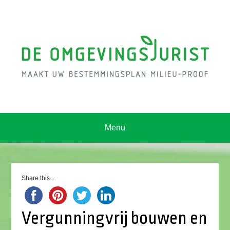
Menu
Share this...
Vergunningvrij bouwen en