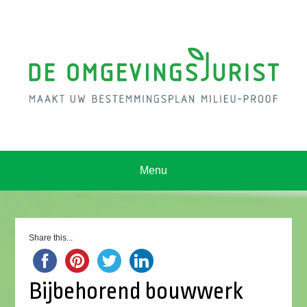
Menu
Share this...
Bijbehorend bouwwerk