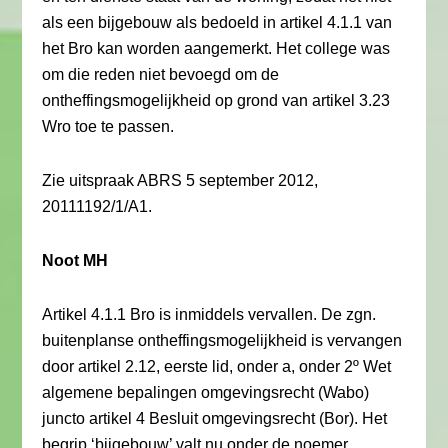
als een bijgebouw als bedoeld in artikel 4.1.1 van
het Bro kan worden aangemerkt. Het college was
om die reden niet bevoegd om de
ontheffingsmogelijkheid op grond van artikel 3.23
Wro toe te passen.
Zie uitspraak ABRS 5 september 2012,
20111192/1/A1.
Noot MH
Artikel 4.1.1 Bro is inmiddels vervallen. De zgn.
buitenplanse ontheffingsmogelijkheid is vervangen
door artikel 2.12, eerste lid, onder a, onder 2º Wet
algemene bepalingen omgevingsrecht (Wabo)
juncto artikel 4 Besluit omgevingsrecht (Bor). Het
begrip ‘bijgebouw’ valt nu onder de noemer