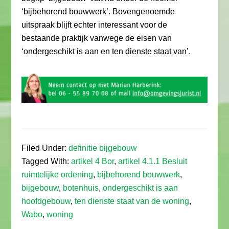
‘bijbehorend bouwwerk’. Bovengenoemde
uitspraak blijft echter interessant voor de
bestaande praktijk vanwege de eisen van
‘ondergeschikt is aan en ten dienste staat van’.
Filed Under:
definitie bijgebouw
Tagged With:
artikel 4 Bor
,
artikel 4.1.1 Besluit
ruimtelijke ordening
,
bijbehorend bouwwerk
,
bijgebouw
,
botenhuis
,
ondergeschikt is aan
hoofdgebouw
,
ten dienste staat van de woning
,
Wabo
,
woning