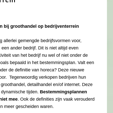
 bij groothandel op bedrijventerrein
 allerlei gemengde bedrijfsvormen voor,
en ander bedrijf. Dit is niet altijd even
iteit van het bedrijf nu wel of niet onder de
 zoals bepaald in het bestemmingsplan. Valt een
onder de definitie van horeca? Deze nieuwe
oor. Tegenwoordig verkopen bedrijven hun
 groothandel, detailhandel en/of internet. Deze
f dynamische tijden.
Bestemmingsplannen
niet mee
. Ook de definities zijn vaak verouderd
men meer gescheiden waren.