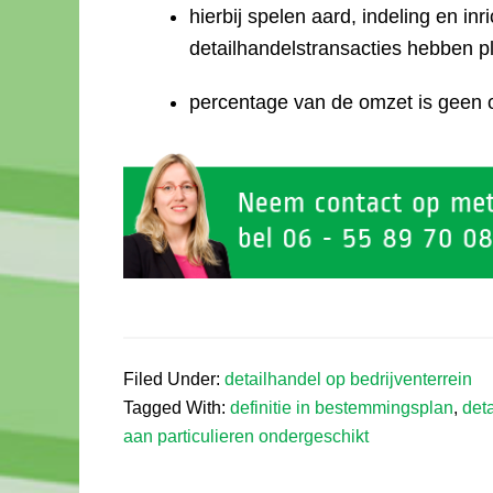
hierbij spelen aard, indeling en in
detailhandelstransacties hebben p
percentage van de omzet is geen 
Filed Under:
detailhandel op bedrijventerrein
Tagged With:
definitie in bestemmingsplan
,
det
aan particulieren ondergeschikt