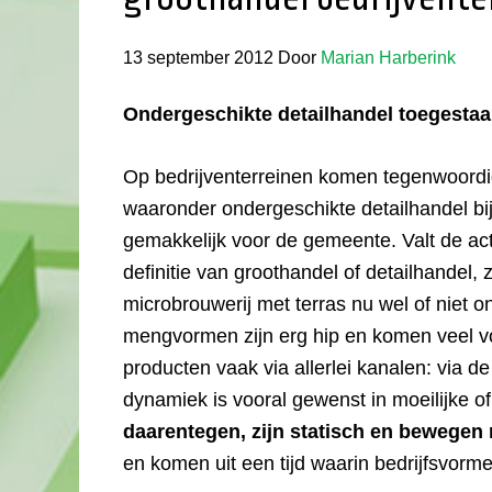
13 september 2012
Door
Marian Harberink
Ondergeschikte detailhandel toegestaan
Op bedrijventerreinen komen tegenwoordig
waaronder ondergeschikte detailhandel bij e
gemakkelijk voor de gemeente. Valt de activ
definitie van groothandel of detailhandel,
microbrouwerij met terras nu wel of niet 
mengvormen zijn erg hip en komen veel v
producten vaak via allerlei kanalen: via de
dynamiek is vooral gewenst in moeilijke o
daarentegen, zijn statisch en bewegen 
en komen uit een tijd waarin bedrijfsvor