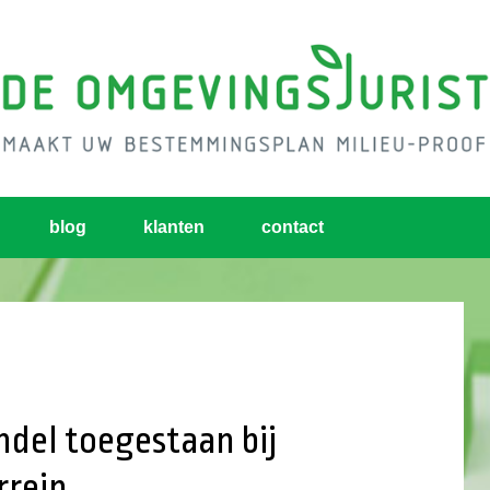
blog
klanten
contact
ndel toegestaan bij
rrein