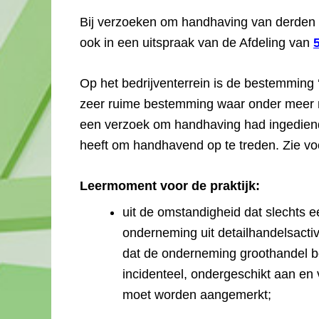
Bij verzoeken om handhaving van derden k
ook in een uitspraak van de Afdeling van
Op het bedrijventerrein is de bestemming ‘
zeer ruime bestemming waar onder meer ni
een verzoek om handhaving had ingediend
heeft om handhavend op te treden. Zie voo
Leermoment voor de praktijk:
uit de omstandigheid dat slechts e
onderneming uit detailhandelsactiv
dat de onderneming groothandel bed
incidenteel, ondergeschikt aan en 
moet worden aangemerkt;