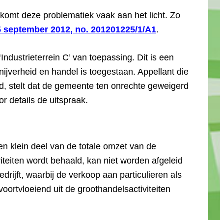
omt deze problematiek vaak aan het licht. Zo
5 september 2012, no. 201201225/1/A1
.
Industrieterrein C’ van toepassing. Dit is een
jverheid en handel is toegestaan. Appellant die
, stelt dat de gemeente ten onrechte geweigerd
r details de uitspraak.
en klein deel van de totale omzet van de
iteiten wordt behaald, kan niet worden afgeleid
rijft, waarbij de verkoop aan particulieren als
voortvloeiend uit de groothandelsactiviteiten