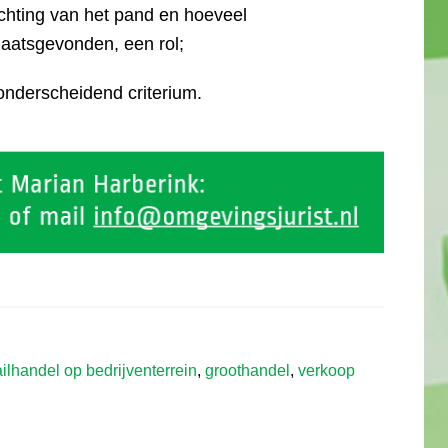
richting van het pand en hoeveel
laatsgevonden, een rol;
onderscheidend criterium.
ailhandel op bedrijventerrein
,
groothandel
,
verkoop