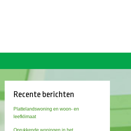
Recente berichten
Plattelandswoning en woon- en
leefklimaat
Oprukkende woningen in het