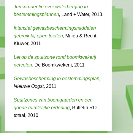
Jurisprudentie over waterberging in
bestemmingsplannen
,
Land + Water, 2013
Intensief gewasbeschermingsmiddelen
gebruik bij open teelten
, Milieu & Recht,
Kluwer, 2011
Let op de spuitzone rond boomkwekerij
percelen
, De Boomkwekerij, 2011
Gewasbescherming in bestemmingsplan
,
Nieuwe Oogst
, 2011
Spuitzones van boomgaarden en een
goede ruimtelijke ordening
, Bulletin RO-
totaal, 2010