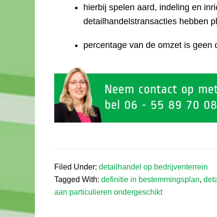
hierbij spelen aard, indeling en in
detailhandelstransacties hebben p
percentage van de omzet is geen 
Filed Under:
detailhandel op bedrijventerrein
Tagged With:
definitie in bestemmingsplan
,
det
aan particulieren ondergeschikt