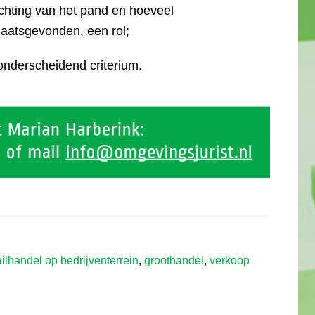
richting van het pand en hoeveel
laatsgevonden, een rol;
onderscheidend criterium.
ailhandel op bedrijventerrein
,
groothandel
,
verkoop