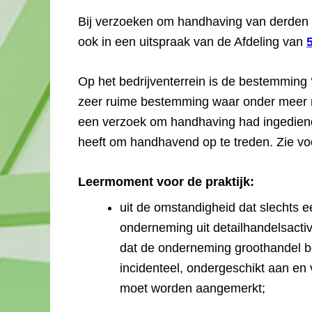
Bij verzoeken om handhaving van derden k
ook in een uitspraak van de Afdeling van
Op het bedrijventerrein is de bestemming ‘
zeer ruime bestemming waar onder meer ni
een verzoek om handhaving had ingediend
heeft om handhavend op te treden. Zie voo
Leermoment voor de praktijk:
uit de omstandigheid dat slechts e
onderneming uit detailhandelsactiv
dat de onderneming groothandel bed
incidenteel, ondergeschikt aan en 
moet worden aangemerkt;