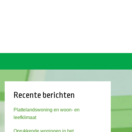
Recente berichten
Plattelandswoning en woon- en
leefklimaat
Oprukkende woningen in het