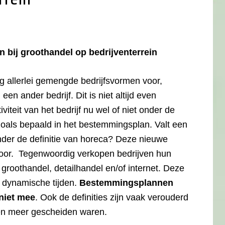
 bij groothandel op bedrijventerrein
 allerlei gemengde bedrijfsvormen voor,
en ander bedrijf. Dit is niet altijd even
iteit van het bedrijf nu wel of niet onder de
 zoals bepaald in het bestemmingsplan. Valt een
onder de definitie van horeca? Deze nieuwe
oor. Tegenwoordig verkopen bedrijven hun
 groothandel, detailhandel en/of internet. Deze
f dynamische tijden.
Bestemmingsplannen
niet mee
. Ook de definities zijn vaak verouderd
men meer gescheiden waren.