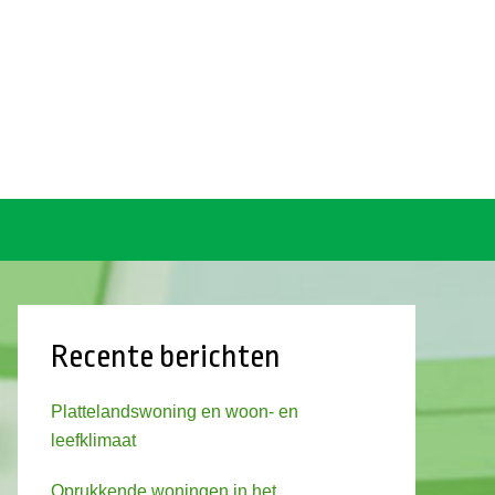
Recente berichten
Plattelandswoning en woon- en
leefklimaat
Oprukkende woningen in het