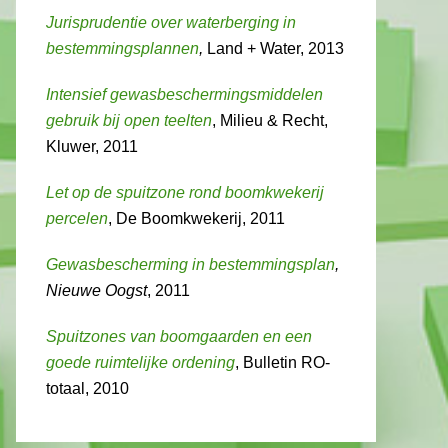
Jurisprudentie over waterberging in
bestemmingsplannen
,
Land + Water, 2013
Intensief gewasbeschermingsmiddelen
gebruik bij open teelten
, Milieu & Recht,
Kluwer, 2011
Let op de spuitzone rond boomkwekerij
percelen
, De Boomkwekerij, 2011
Gewasbescherming in bestemmingsplan
,
Nieuwe Oogst
, 2011
Spuitzones van boomgaarden en een
goede ruimtelijke ordening
, Bulletin RO-
totaal, 2010