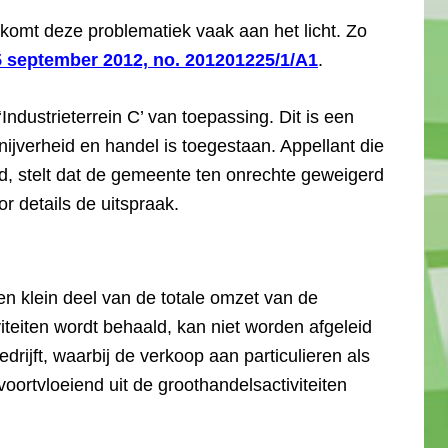
omt deze problematiek vaak aan het licht. Zo
5 september 2012, no. 201201225/1/A1
.
Industrieterrein C’ van toepassing. Dit is een
jverheid en handel is toegestaan. Appellant die
, stelt dat de gemeente ten onrechte geweigerd
r details de uitspraak.
en klein deel van de totale omzet van de
iteiten wordt behaald, kan niet worden afgeleid
rijft, waarbij de verkoop aan particulieren als
voortvloeiend uit de groothandelsactiviteiten