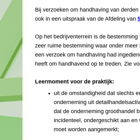
Bij verzoeken om handhaving van derden k
ook in een uitspraak van de Afdeling van
Op het bedrijventerrein is de bestemming ‘
zeer ruime bestemming waar onder meer ni
een verzoek om handhaving had ingediend
heeft om handhavend op te treden. Zie voo
Leermoment voor de praktijk:
uit de omstandigheid dat slechts e
onderneming uit detailhandelsactiv
dat de onderneming groothandel bed
incidenteel, ondergeschikt aan en 
moet worden aangemerkt;