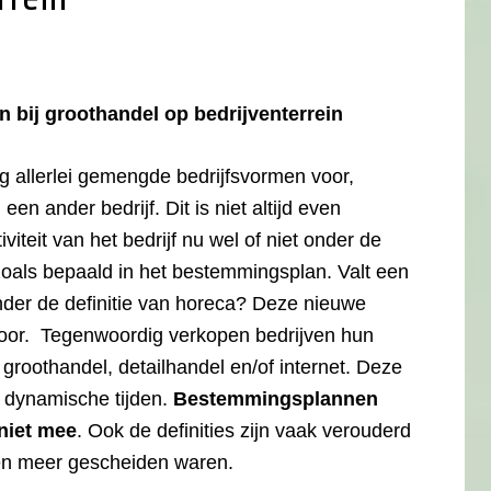
 bij groothandel op bedrijventerrein
 allerlei gemengde bedrijfsvormen voor,
en ander bedrijf. Dit is niet altijd even
iteit van het bedrijf nu wel of niet onder de
 zoals bepaald in het bestemmingsplan. Valt een
onder de definitie van horeca? Deze nieuwe
oor. Tegenwoordig verkopen bedrijven hun
 groothandel, detailhandel en/of internet. Deze
f dynamische tijden.
Bestemmingsplannen
niet mee
. Ook de definities zijn vaak verouderd
men meer gescheiden waren.