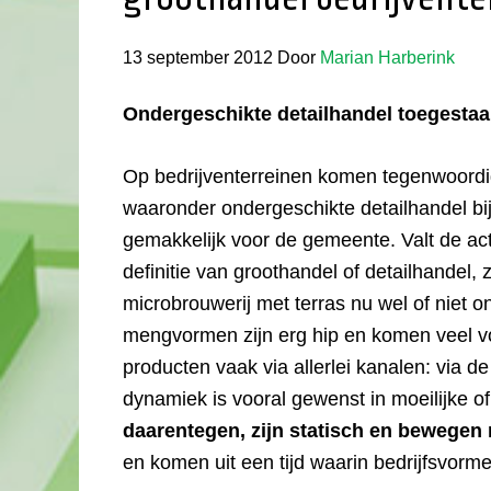
13 september 2012
Door
Marian Harberink
Ondergeschikte detailhandel toegestaan
Op bedrijventerreinen komen tegenwoordig
waaronder ondergeschikte detailhandel bij e
gemakkelijk voor de gemeente. Valt de activ
definitie van groothandel of detailhandel,
microbrouwerij met terras nu wel of niet 
mengvormen zijn erg hip en komen veel v
producten vaak via allerlei kanalen: via de
dynamiek is vooral gewenst in moeilijke o
daarentegen, zijn statisch en bewegen 
en komen uit een tijd waarin bedrijfsvor