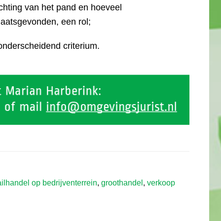
richting van het pand en hoeveel
laatsgevonden, een rol;
onderscheidend criterium.
ailhandel op bedrijventerrein
,
groothandel
,
verkoop