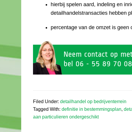
hierbij spelen aard, indeling en in
detailhandelstransacties hebben p
percentage van de omzet is geen 
Filed Under:
detailhandel op bedrijventerrein
Tagged With:
definitie in bestemmingsplan
,
det
aan particulieren ondergeschikt