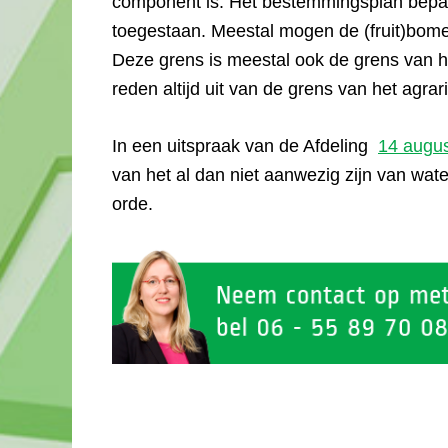
component is. Het bestemmingsplan bepaal
toegestaan. Meestal mogen de (fruit)bome
Deze grens is meestal ook de grens van 
reden altijd uit van de grens van het agr
In een uitspraak van de Afdeling
14 augu
van het al dan niet aanwezig zijn van water
orde.