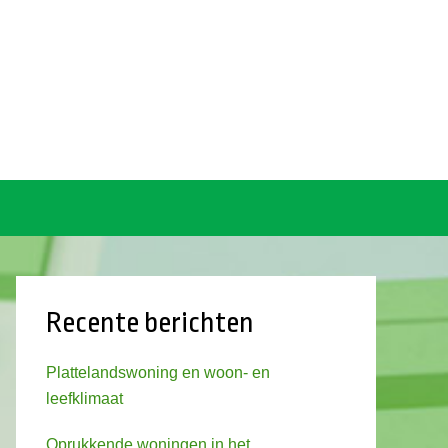
Recente berichten
Plattelandswoning en woon- en
leefklimaat
Oprukkende woningen in het