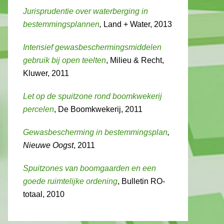
Jurisprudentie over waterberging in
bestemmingsplannen
,
Land + Water, 2013
Intensief gewasbeschermingsmiddelen
gebruik bij open teelten
, Milieu & Recht,
Kluwer, 2011
Let op de spuitzone rond boomkwekerij
percelen
, De Boomkwekerij, 2011
Gewasbescherming in bestemmingsplan
,
Nieuwe Oogst
, 2011
Spuitzones van boomgaarden en een
goede ruimtelijke ordening
, Bulletin RO-
totaal, 2010