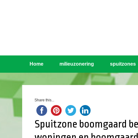
Home
milieuzonering
spuitzones
Share this...
Spuitzone boomgaard be
woningen en boomgaar