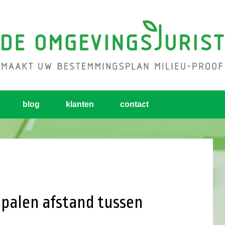
blog
klanten
contact
palen afstand tussen
d