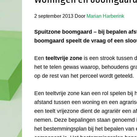
2 september 2013
Door
Marian Harberink
Spuitzone boomgaard – bij bepalen af
boomgaard speelt de vraag of een sloot
Een
teeltvrije zone
is een strook tussen 
het te telen gewas waarop, behoudens gra
op de rest van het perceel wordt geteeld.
Een teeltvrije zone kan een rol spelen bi
afstand tussen een woning en een agraris
een teelt vrijezone dient de agrariër een a
nemen. Deze bepalingen staan genoemd in h
het bestemmingsplan bij het bepalen van 