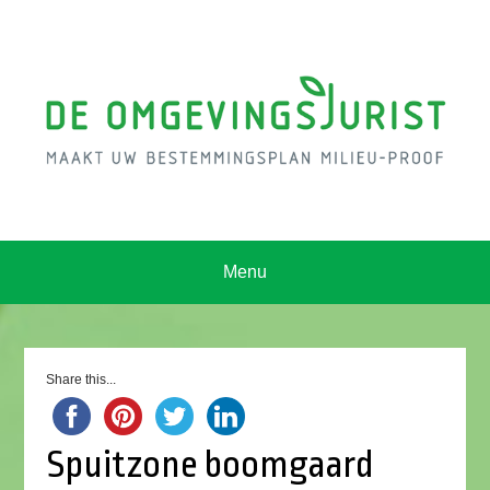
Menu
Share this...
Spuitzone boomgaard