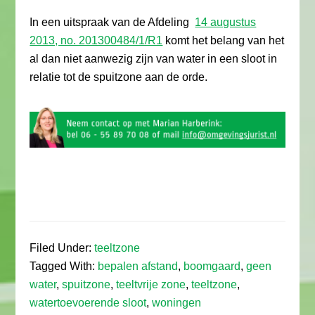
In een uitspraak van de Afdeling
14 augustus
2013, no. 201300484/1/R1
komt het belang van het
al dan niet aanwezig zijn van water in een sloot in
relatie tot de spuitzone aan de orde.
Filed Under:
teeltzone
Tagged With:
bepalen afstand
,
boomgaard
,
geen
water
,
spuitzone
,
teeltvrije zone
,
teeltzone
,
watertoevoerende sloot
,
woningen