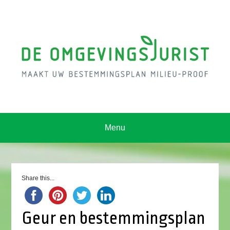
Menu
Share this...
Geur en bestemmingsplan