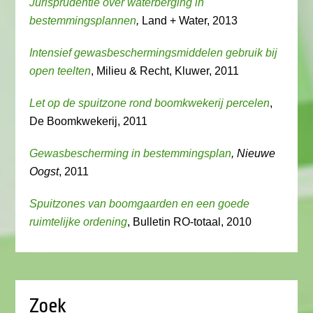
Jurisprudentie over waterberging in
bestemmingsplannen
,
Land + Water, 2013
Intensief gewasbeschermingsmiddelen gebruik bij
open teelten
, Milieu & Recht, Kluwer, 2011
Let op de spuitzone rond boomkwekerij percelen
,
De Boomkwekerij, 2011
Gewasbescherming in bestemmingsplan
, Nieuwe
Oogst
, 2011
Spuitzones van boomgaarden en een goede
ruimtelijke ordening
, Bulletin RO-totaal, 2010
Zoek