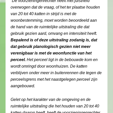
“
De voorzieningenrechter heeft met juistheid
overwogen dat de vraag, of het ter plaatse houden
van 20 tot 40 katten in strijd is met de
woonbestemming, moet worden beoordeeld aan
de hand van de ruimtelijke uitstraling die dat
gebruik gezien aard, omvang en intensiteit heeft.
Bepalend is of deze uitstraling zodanig is, dat
dat gebruik planologisch gezien niet meer
verenigbaar is met de woonfunctie van het
perceel.
Het perceel ligt in de bebouwde kom en
wordt omringd door woonhuizen. De katten
verblijven onder meer in buitenrennen die tegen de
perceelsgrens met het naastgelegen perceel zijn
aangebouwd.
Gelet op het karakter van de omgeving en de
ruimtelijke uitstraling die het houden van 20 tot 40
katten daarop heeft, heeft de voorzieningenrechter