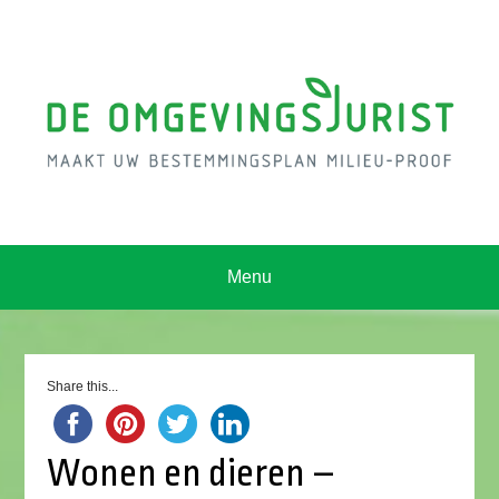
Menu
Share this...
Wonen en dieren –