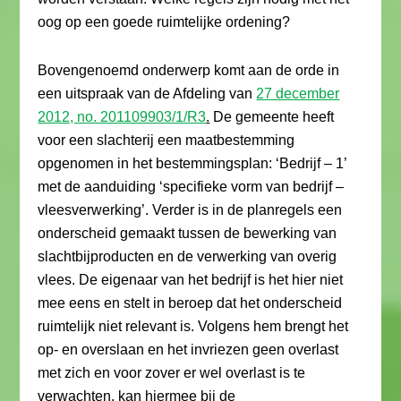
oog op een goede ruimtelijke ordening?
Bovengenoemd onderwerp komt aan de orde in
een uitspraak van de Afdeling van
27 december
2012, no. 201109903/1/R3
.
De gemeente heeft
voor een slachterij een maatbestemming
opgenomen in het bestemmingsplan: ‘Bedrijf – 1’
met de aanduiding ‘specifieke vorm van bedrijf –
vleesverwerking’. Verder is in de planregels een
onderscheid gemaakt tussen de bewerking van
slachtbijproducten en de verwerking van overig
vlees. De eigenaar van het bedrijf is het hier niet
mee eens en stelt in beroep dat het onderscheid
ruimtelijk niet relevant is. Volgens hem brengt het
op- en overslaan en het invriezen geen overlast
met zich en voor zover er wel overlast is te
verwachten, kan hiermee bij de