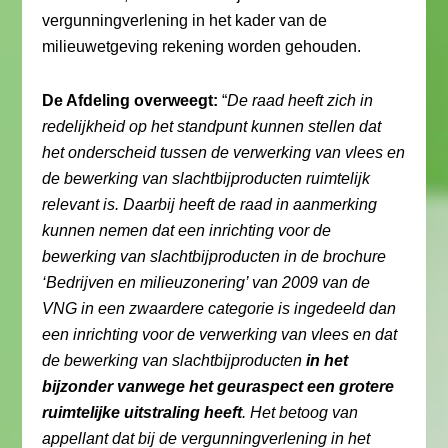
vergunningverlening in het kader van de
milieuwetgeving rekening worden gehouden.
De Afdeling overweegt:
“
De raad heeft zich in
redelijkheid op het standpunt kunnen stellen dat
het onderscheid tussen de verwerking van vlees en
de bewerking van slachtbijproducten ruimtelijk
relevant is. Daarbij heeft de raad in aanmerking
kunnen nemen dat een inrichting voor de
bewerking van slachtbijproducten in de brochure
‘Bedrijven en milieuzonering’ van 2009 van de
VNG in een zwaardere categorie is ingedeeld dan
een inrichting voor de verwerking van vlees en dat
de bewerking van slachtbijproducten
in het
bijzonder vanwege het geuraspect een grotere
ruimtelijke uitstraling heeft
. Het betoog van
appellant dat bij de vergunningverlening in het