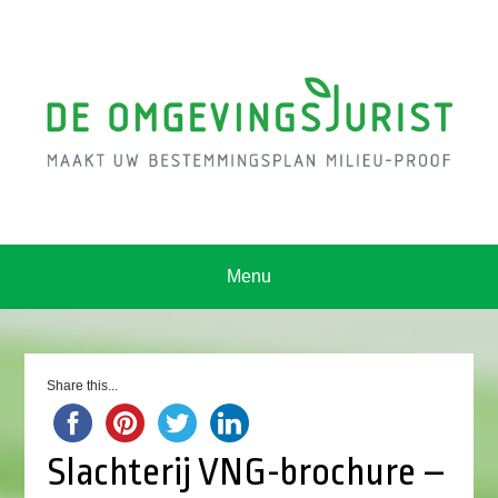
Menu
Share this...
Slachterij VNG-brochure –