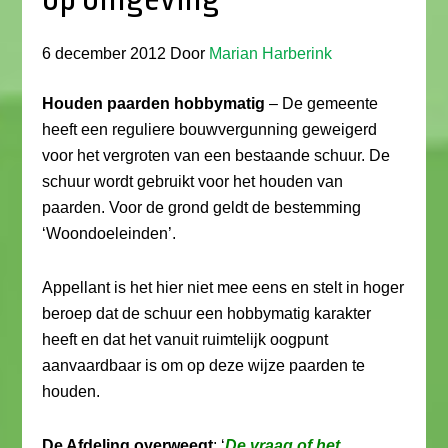
6 december 2012
Door
Marian Harberink
Houden paarden hobbymatig
– De gemeente
heeft een reguliere bouwvergunning geweigerd
voor het vergroten van een bestaande schuur. De
schuur wordt gebruikt voor het houden van
paarden. Voor de grond geldt de bestemming
‘Woondoeleinden’.
Appellant is het hier niet mee eens en stelt in hoger
beroep dat de schuur een hobbymatig karakter
heeft en dat het vanuit ruimtelijk oogpunt
aanvaardbaar is om op deze wijze paarden te
houden.
De Afdeling overweegt
: ‘
De vraag of het