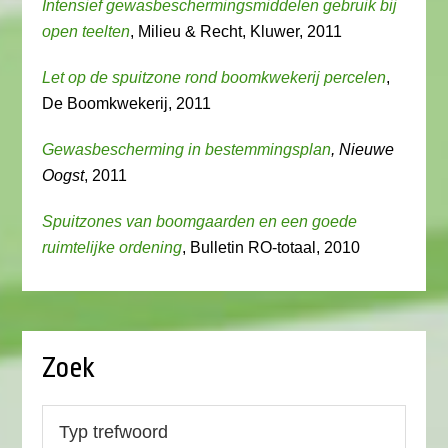
Intensief gewasbeschermingsmiddelen gebruik bij
open teelten
, Milieu & Recht, Kluwer, 2011
Let op de spuitzone rond boomkwekerij percelen
,
De Boomkwekerij, 2011
Gewasbescherming in bestemmingsplan
, Nieuwe
Oogst
, 2011
Spuitzones van boomgaarden en een goede
ruimtelijke ordening
, Bulletin RO-totaal, 2010
Zoek