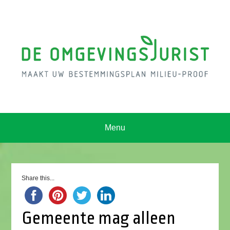
Menu
Share this...
Gemeente mag alleen