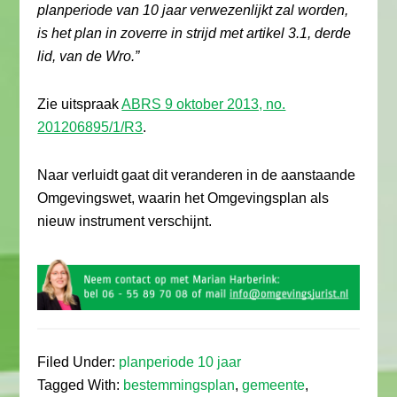
planperiode van 10 jaar verwezenlijkt zal worden,
is het plan in zoverre in strijd met artikel 3.1, derde
lid, van de Wro.”
Zie uitspraak
ABRS 9 oktober 2013, no.
201206895/1/R3
.
Naar verluidt gaat dit veranderen in de aanstaande
Omgevingswet, waarin het Omgevingsplan als
nieuw instrument verschijnt.
Filed Under:
planperiode 10 jaar
Tagged With:
bestemmingsplan
,
gemeente
,