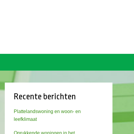
Recente berichten
Plattelandswoning en woon- en
leefklimaat
Oprukkende woningen in het