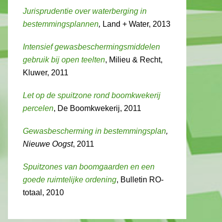
Jurisprudentie over waterberging in
bestemmingsplannen
,
Land + Water, 2013
Intensief gewasbeschermingsmiddelen
gebruik bij open teelten
, Milieu & Recht,
Kluwer, 2011
Let op de spuitzone rond boomkwekerij
percelen
, De Boomkwekerij, 2011
Gewasbescherming in bestemmingsplan
,
Nieuwe Oogst
, 2011
Spuitzones van boomgaarden en een
goede ruimtelijke ordening
, Bulletin RO-
totaal, 2010