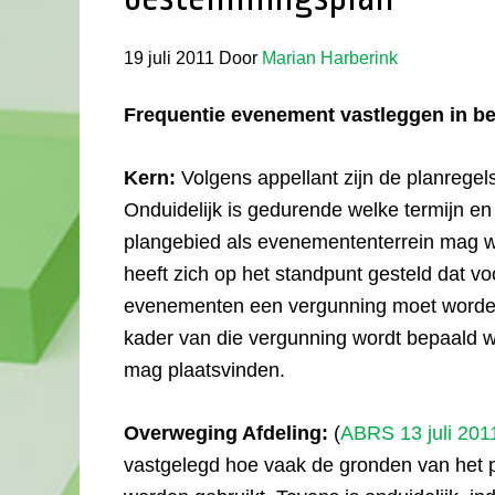
19 juli 2011
Door
Marian Harberink
Frequentie evenement vastleggen in 
Kern:
Volgens appellant zijn de planregel
Onduidelijk is gedurende welke termijn en
plangebied als evenemententerrein mag w
heeft zich op het standpunt gesteld dat v
evenementen een vergunning moet worden
kader van die vergunning wordt bepaald 
mag plaatsvinden.
Overweging Afdeling:
(
ABRS 13 juli 201
vastgelegd hoe vaak de gronden van het 