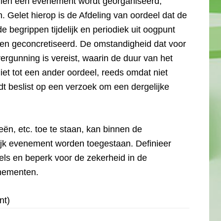
indien een evenement wordt georganiseerd,
 Gelet hierop is de Afdeling van oordeel dat de
e begrippen tijdelijk en periodiek uit oogpunt
en geconcretiseerd. De omstandigheid dat voor
rgunning is vereist, waarin de duur van het
et tot een ander oordeel, reeds omdat niet
rdt beslist op een verzoek om een dergelijke
ieën, etc. toe te staan, kan binnen de
lijk evenement worden toegestaan. Definieer
egels en beperk voor de zekerheid in de
enementen.
nt)