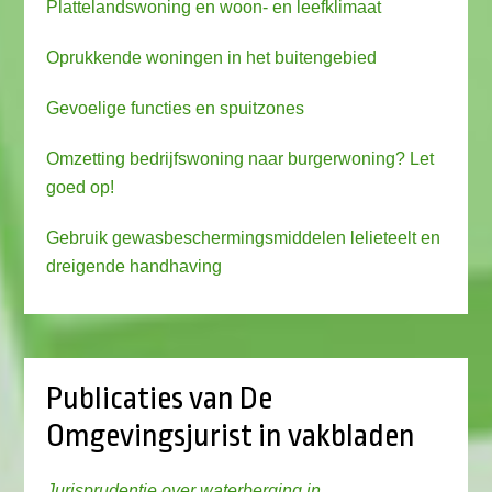
Plattelandswoning en woon- en leefklimaat
Oprukkende woningen in het buitengebied
Gevoelige functies en spuitzones
Omzetting bedrijfswoning naar burgerwoning? Let
goed op!
Gebruik gewasbeschermingsmiddelen lelieteelt en
dreigende handhaving
Publicaties van De
Omgevingsjurist in vakbladen
Jurisprudentie over waterberging in