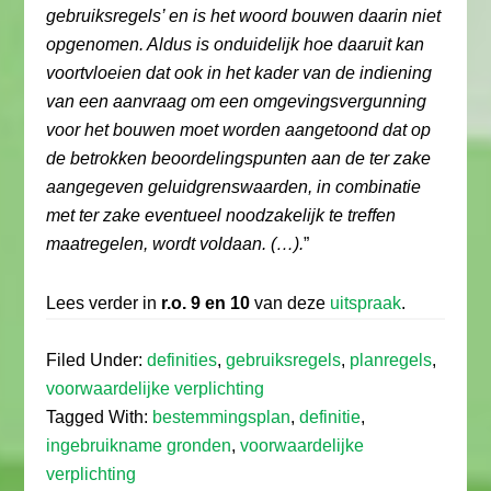
gebruiksregels’ en is het woord bouwen daarin niet
opgenomen. Aldus is onduidelijk hoe daaruit kan
voortvloeien dat ook in het kader van de indiening
van een aanvraag om een omgevingsvergunning
voor het bouwen moet worden aangetoond dat op
de betrokken beoordelingspunten aan de ter zake
aangegeven geluidgrenswaarden, in combinatie
met ter zake eventueel noodzakelijk te treffen
maatregelen, wordt voldaan. (…).
”
Lees verder in
r.o. 9 en 10
van deze
uitspraak
.
Filed Under:
definities
,
gebruiksregels
,
planregels
,
voorwaardelijke verplichting
Tagged With:
bestemmingsplan
,
definitie
,
ingebruikname gronden
,
voorwaardelijke
verplichting