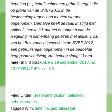
bepaling (…) betreft echter een gebruiksregel, die
op grond van de SVBP2012 in de
bestemmingsregels had moeten worden
opgenomen. Derhalve heeft de raad in strijd met
artikel 2, eerste lid, aanhef en onder a van de
Regeling, in samenhang gelezen met artikel 1.2.6
van het Bro, zoals uitgewerkt in de SVBP 2012,
een gebruiksregel opgenomen in de bedoelde
begripsomschrijving. Het betoog slaagt.”
Lees
meer
in uitspraak
ABRS 19 september 2018, no.
201709944/1/R1, r.o. 3.3
.
Filed Under:
Bestemmingsplan
,
definities
,
gebruiksregels
Tagged With:
definitie
,
gebruiksregel