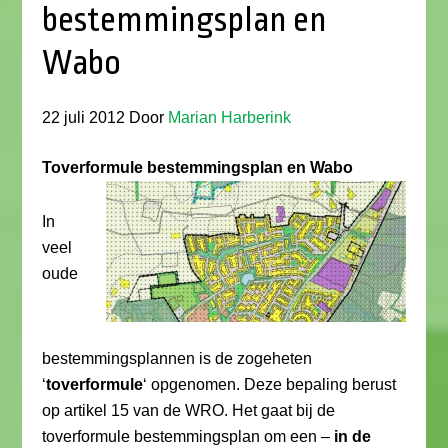
bestemmingsplan en
Wabo
22 juli 2012
Door
Marian Harberink
Toverformule bestemmingsplan en Wabo
In
veel
oude
bestemmingsplannen is de zogeheten
‘
toverformule
‘ opgenomen. Deze bepaling berust
op artikel 15 van de WRO. Het gaat bij de
toverformule bestemmingsplan om een –
in de