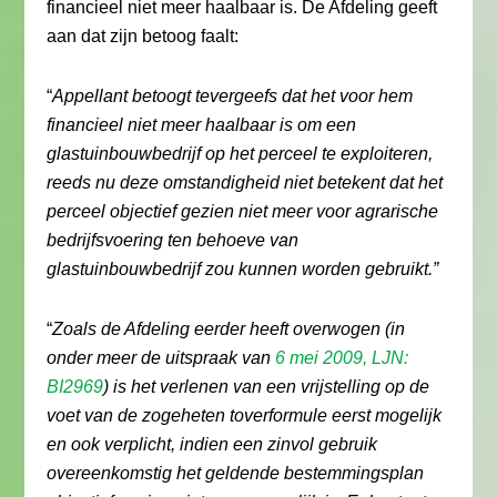
financieel niet meer haalbaar is. De Afdeling geeft
aan dat zijn betoog faalt:
“
Appellant betoogt tevergeefs dat het voor hem
financieel niet meer haalbaar is om een
glastuinbouwbedrijf op het perceel te exploiteren,
reeds nu deze omstandigheid niet betekent dat het
perceel objectief gezien niet meer voor agrarische
bedrijfsvoering ten behoeve van
glastuinbouwbedrijf zou kunnen worden gebruikt.”
“
Zoals de Afdeling eerder heeft overwogen (in
onder meer de uitspraak van
6 mei 2009, LJN:
BI2969
) is het verlenen van een vrijstelling op de
voet van de zogeheten toverformule eerst mogelijk
en ook verplicht, indien een zinvol gebruik
overeenkomstig het geldende bestemmingsplan