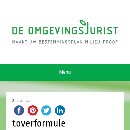
Menu
Share this...
toverformule