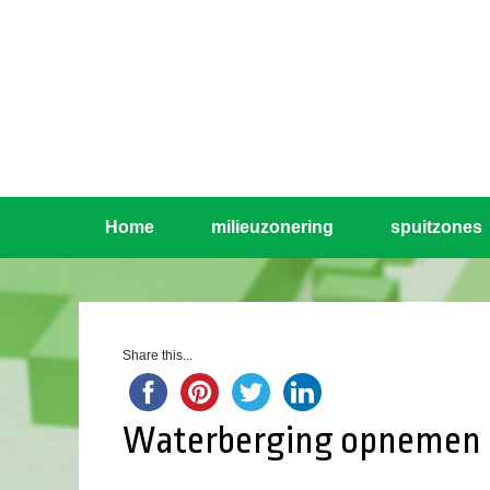
Home
milieuzonering
spuitzones
Share this...
Waterberging opnemen 