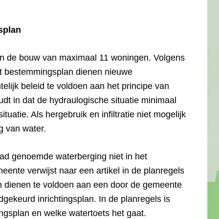
splan
 in de bouw van maximaal 11 woningen. Volgens
het bestemmingsplan dienen nieuwe
ijk beleid te voldoen aan het principe van
udt in dat de hydraulogische situatie minimaal
tuatie. Als hergebruik en infiltratie niet mogelijk
g van water.
raad genoemde waterberging niet in het
nte verwijst naar een artikel in de planregels
n dienen te voldoen aan een door de gemeente
ekeurd inrichtingsplan. In de planregels is
ingsplan en welke watertoets het gaat.