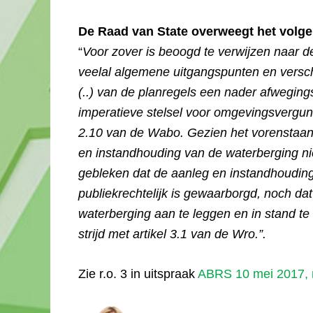
De Raad van State overweegt het volg
“
Voor zover is beoogd te verwijzen naar d
veelal algemene uitgangspunten en verschil
(..) van de planregels een nader afwegings
imperatieve stelsel voor omgevingsvergun
2.10 van de Wabo. Gezien het vorenstaan
en instandhouding van de waterberging nie
gebleken dat de aanleg en instandhoudin
publiekrechtelijk is gewaarborgd, noch da
waterberging aan te leggen en in stand te 
strijd met artikel 3.1 van de Wro.”.
Zie r.o. 3 in uitspraak
ABRS 10 mei 2017, 