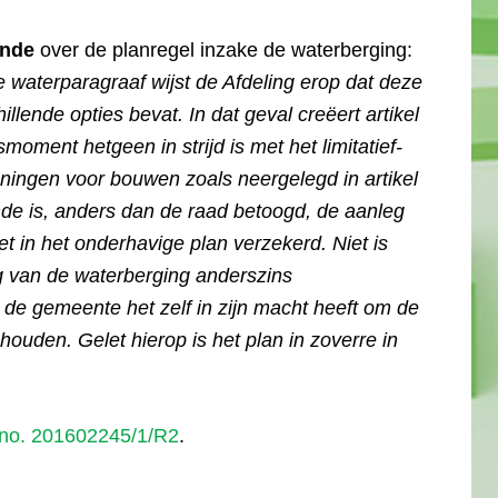
ende
over de planregel inzake de waterberging:
e waterparagraaf wijst de Afdeling erop dat deze
lende opties bevat. In dat geval creëert artikel
moment hetgeen in strijd is met het limitatief-
ningen voor bouwen zoals neergelegd in artikel
de is, anders dan de raad betoogd, de aanleg
t in het onderhavige plan verzekerd. Niet is
g van de waterberging anderszins
t de gemeente het zelf in zijn macht heeft om de
houden. Gelet hierop is het plan in zoverre in
no. 201602245/1/R2
.