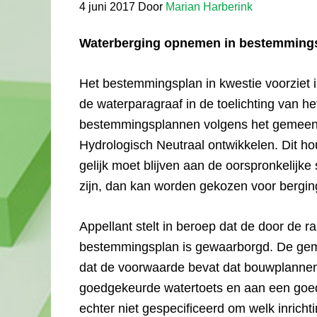
4 juni 2017
Door
Marian Harberink
Waterberging opnemen in bestemming
Het bestemmingsplan in kwestie voorziet
de waterparagraaf in de toelichting van 
bestemmingsplannen volgens het gemeentel
Hydrologisch Neutraal ontwikkelen. Dit ho
gelijk moet blijven aan de oorspronkelijke si
zijn, dan kan worden gekozen voor bergin
Appellant stelt in beroep dat de door de 
bestemmingsplan is gewaarborgd. De gemee
dat de voorwaarde bevat dat bouwplanne
goedgekeurde watertoets en aan een goedg
echter niet gespecificeerd om welk inricht