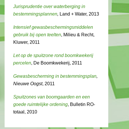
Jurisprudentie over waterberging in
bestemmingsplannen
,
Land + Water, 2013
Intensief gewasbeschermingsmiddelen
gebruik bij open teelten
, Milieu & Recht,
Kluwer, 2011
Let op de spuitzone rond boomkwekerij
percelen
, De Boomkwekerij, 2011
Gewasbescherming in bestemmingsplan
,
Nieuwe Oogst
, 2011
Spuitzones van boomgaarden en een
goede ruimtelijke ordening
, Bulletin RO-
totaal, 2010