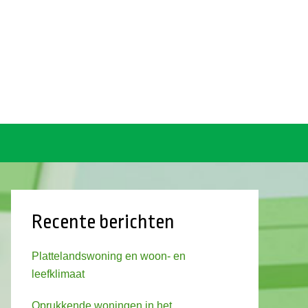
Recente berichten
Plattelandswoning en woon- en
leefklimaat
Oprukkende woningen in het