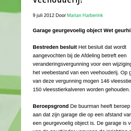
9 juli 2012
Door
Marian Harberink
Garage geurgevoelig object Wet geurhi
Bestreden besluit
Het besluit dat wordt
aangevochten bij de Afdeling betreft een
veranderingsvergunning voor een wijzigin
het veebestand van een veehouderij. Op 
van deze vergunning mogen 146 vleessti
150 vleesstierkalveren worden gehouden.
Beroepsgrond
De buurman heeft beroep i
aan dat zijn garage die op een afstand van 
een geurgevoelig object is. De garage is 