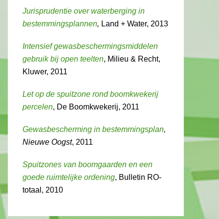
Jurisprudentie over waterberging in
bestemmingsplannen
,
Land + Water, 2013
Intensief gewasbeschermingsmiddelen
gebruik bij open teelten
, Milieu & Recht,
Kluwer, 2011
Let op de spuitzone rond boomkwekerij
percelen
, De Boomkwekerij, 2011
Gewasbescherming in bestemmingsplan
,
Nieuwe Oogst
, 2011
Spuitzones van boomgaarden en een
goede ruimtelijke ordening
, Bulletin RO-
totaal, 2010