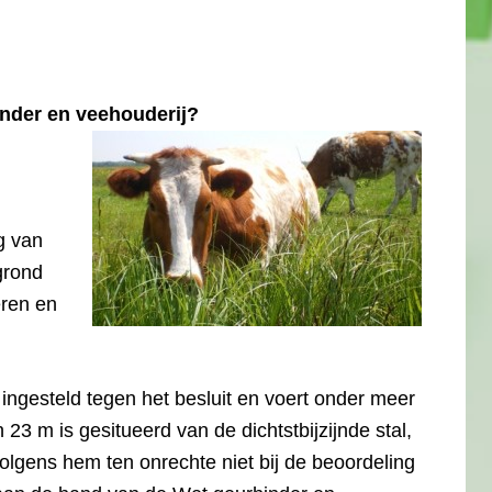
nder en veehouderij?
g van
grond
eren en
ngesteld tegen het besluit en voert onder meer
23 m is gesitueerd van de dichtstbijzijnde stal,
volgens hem ten onrechte niet bij de beoordeling