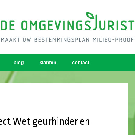
blog
klanten
contact
ect Wet geurhinder en