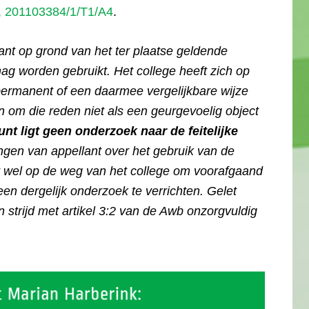
, 201103384/1/T1/A4
.
lant op grond van het ter plaatse geldende
ag worden gebruikt. Het college heeft zich op
permanent of een daarmee vergelijkbare wijze
en om die reden niet als een geurgevoelig object
nt ligt geen onderzoek naar de feitelijke
ingen van appellant over het gebruik van de
r wel op de weg van het college om voorafgaand
en dergelijk onderzoek te verrichten. Gelet
in strijd met artikel 3:2 van de Awb onzorgvuldig