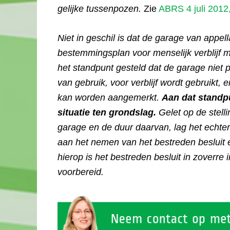
gelijke tussenpozen.
Zie
ABRS 4 juli 2012
Niet in geschil is dat de garage van appel
bestemmingsplan voor menselijk verblijf m
het standpunt gesteld dat de garage niet 
van gebruik, voor verblijf wordt gebruikt, 
kan worden aangemerkt.
Aan dat standpu
situatie ten grondslag.
Gelet op de stell
garage en de duur daarvan, lag het echte
aan het nemen van het bestreden besluit e
hierop is het bestreden besluit in zoverre 
voorbereid.