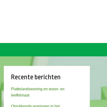
Recente berichten
Plattelandswoning en woon- en
leefklimaat
Oprukkende woningen in het