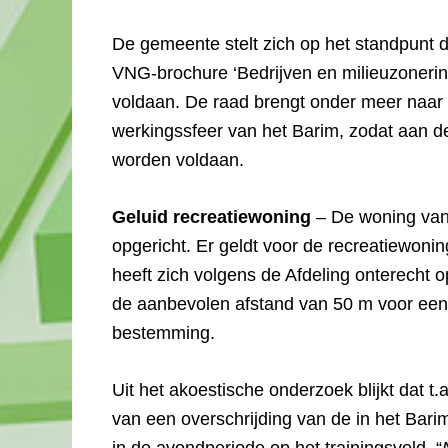
De gemeente stelt zich op het standpunt da
VNG-brochure ‘Bedrijven en milieuzoneri
voldaan. De raad brengt onder meer naar 
werkingssfeer van het Barim, zodat aan de
worden voldaan.
Geluid recreatiewoning
– De woning van 
opgericht. Er geldt voor de recreatiewon
heeft zich volgens de Afdeling onterecht 
de aanbevolen afstand van 50 m voor een 
bestemming.
Uit het akoestische onderzoek blijkt dat 
van een overschrijding van de in het Bar