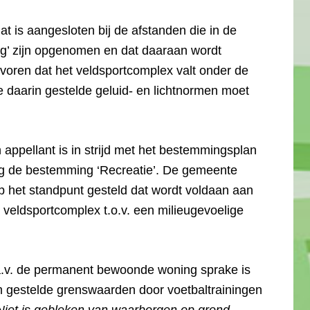
t is aangesloten bij de afstanden die in de
ng’ zijn opgenomen en dat daaraan wordt
voren dat het veldsportcomplex valt onder de
 daarin gestelde geluid- en lichtnormen moet
appellant is in strijd met het bestemmingsplan
ing de bestemming ‘Recreatie’. De gemeente
op het standpunt gesteld dat wordt voldaan aan
veldsportcomplex t.o.v. een milieugevoelige
t.a.v. de permanent bewoonde woning sprake is
im gestelde grenswaarden door voetbaltrainingen