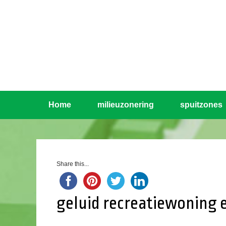
Home
milieuzonering
spuitzones
Share this...
geluid recreatiewoning e