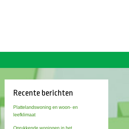
Recente berichten
Plattelandswoning en woon- en
leefklimaat
Oprukkende woningen in het