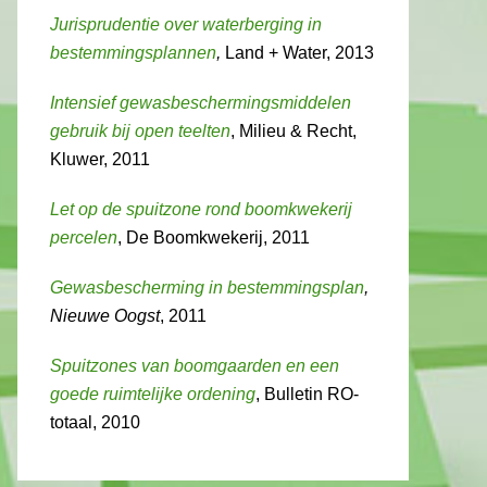
Jurisprudentie over waterberging in
bestemmingsplannen
,
Land + Water, 2013
Intensief gewasbeschermingsmiddelen
gebruik bij open teelten
, Milieu & Recht,
Kluwer, 2011
Let op de spuitzone rond boomkwekerij
percelen
, De Boomkwekerij, 2011
Gewasbescherming in bestemmingsplan
,
Nieuwe Oogst
, 2011
Spuitzones van boomgaarden en een
goede ruimtelijke ordening
, Bulletin RO-
totaal, 2010