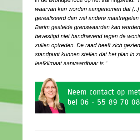
in de avondperiode op het trainingsveld. “
waarvan kan worden aangenomen dat (..) 
gerealiseerd dan wel andere maatregelen 
Barim gestelde grenswaarden kan worden v
bevestigd niet handhavend tegen de wonin
zullen optreden. De raad heeft zich gezien
standpunt kunnen stellen dat het plan in 
leefklimaat aanvaardbaar is.”