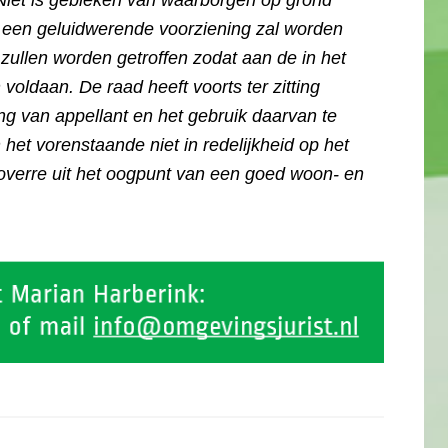
Niet is gebleken van waarborgen op grond
een geluidwerende voorziening zal worden
zullen worden getroffen zodat aan de in het
oldaan. De raad heeft voorts ter zitting
g van appellant en het gebruik daarvan te
 het vorenstaande niet in redelijkheid op het
zoverre uit het oogpunt van een goed woon- en