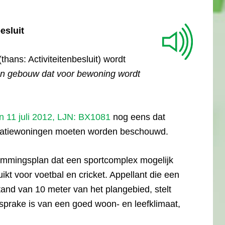
esluit
thans: Activiteitenbesluit) wordt
en gebouw dat voor bewoning wordt
n 11 juli 2012, LJN: BX1081
nog eens dat
eatiewoningen moeten worden beschouwd.
mmingsplan dat een sportcomplex mogelijk
kt voor voetbal en cricket. Appellant die een
nd van 10 meter van het plangebied, stelt
n sprake is van een goed woon- en leefklimaat,