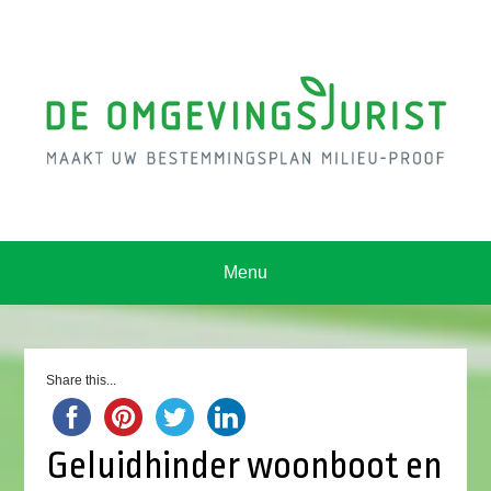
Menu
Share this...
Geluidhinder woonboot en