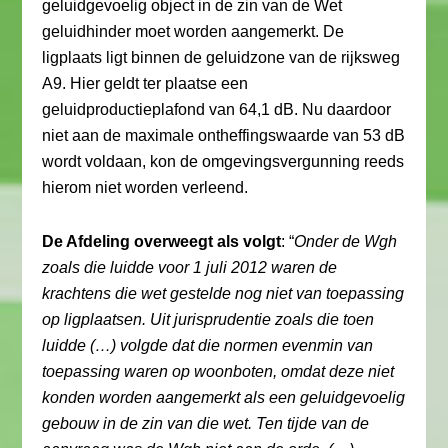
geluidgevoelig object in de zin van de Wet
geluidhinder moet worden aangemerkt. De
ligplaats ligt binnen de geluidzone van de rijksweg
A9. Hier geldt ter plaatse een
geluidproductieplafond van 64,1 dB. Nu daardoor
niet aan de maximale ontheffingswaarde van 53 dB
wordt voldaan, kon de omgevingsvergunning reeds
hierom niet worden verleend.
De Afdeling overweegt als volgt
: “
Onder de Wgh
zoals die luidde voor 1 juli 2012 waren de
krachtens die wet gestelde nog niet van toepassing
op ligplaatsen. Uit jurisprudentie zoals die toen
luidde (…) volgde dat die normen evenmin van
toepassing waren op woonboten, omdat deze niet
konden worden aangemerkt als een geluidgevoelig
gebouw in de zin van die wet. Ten tijde van de