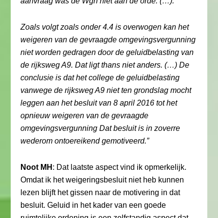
aanvraag was de Wgh niet aan de orde. (…).
Zoals volgt zoals onder 4.4 is overwogen kan het
weigeren van de gevraagde omgevingsvergunning
niet worden gedragen door de geluidbelasting van
de rijksweg A9. Dat ligt thans niet anders. (…) De
conclusie is dat het college de geluidbelasting
vanwege de rijksweg A9 niet ten grondslag mocht
leggen aan het besluit van 8 april 2016 tot het
opnieuw weigeren van de gevraagde
omgevingsvergunning Dat besluit is in zoverre
wederom ontoereikend gemotiveerd.”
Noot MH
: Dat laatste aspect vind ik opmerkelijk.
Omdat ik het weigeringsbesluit niet heb kunnen
lezen blijft het gissen naar de motivering in dat
besluit. Geluid in het kader van een goede
ruimtelijke ordening is een zelfstandig aspect dat