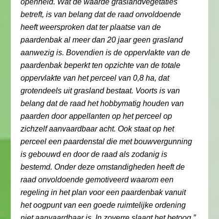
openheid. Wat de waarde graslandvegetaties
betreft, is van belang dat de raad onvoldoende
heeft weersproken dat ter plaatse van de
paardenbak al meer dan 20 jaar geen grasland
aanwezig is. Bovendien is de oppervlakte van de
paardenbak beperkt ten opzichte van de totale
oppervlakte van het perceel van 0,8 ha, dat
grotendeels uit grasland bestaat. Voorts is van
belang dat de raad het hobbymatig houden van
paarden door appellanten op het perceel op
zichzelf aanvaardbaar acht. Ook staat op het
perceel een paardenstal die met bouwvergunning
is gebouwd en door de raad als zodanig is
bestemd. Onder deze omstandigheden heeft de
raad onvoldoende gemotiveerd waarom een
regeling in het plan voor een paardenbak vanuit
het oogpunt van een goede ruimtelijke ordening
niet aanvaardbaar is. In zoverre slaagt het betoog.”