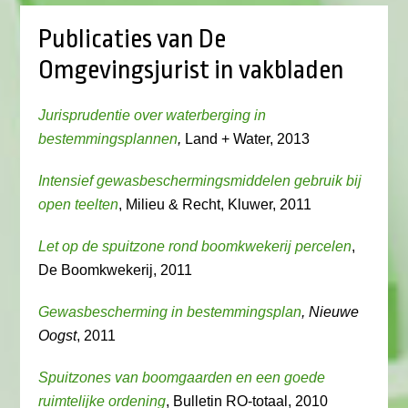
Publicaties van De
Omgevingsjurist in vakbladen
Jurisprudentie over waterberging in
bestemmingsplannen
,
Land + Water, 2013
Intensief gewasbeschermingsmiddelen gebruik bij
open teelten
, Milieu & Recht, Kluwer, 2011
Let op de spuitzone rond boomkwekerij percelen
,
De Boomkwekerij, 2011
Gewasbescherming in bestemmingsplan
, Nieuwe
Oogst
, 2011
Spuitzones van boomgaarden en een goede
ruimtelijke ordening
, Bulletin RO-totaal, 2010