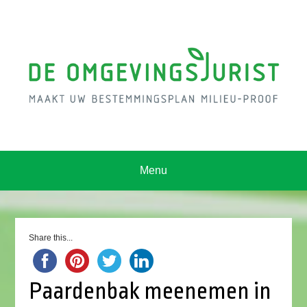
Menu
Share this...
Paardenbak meenemen in