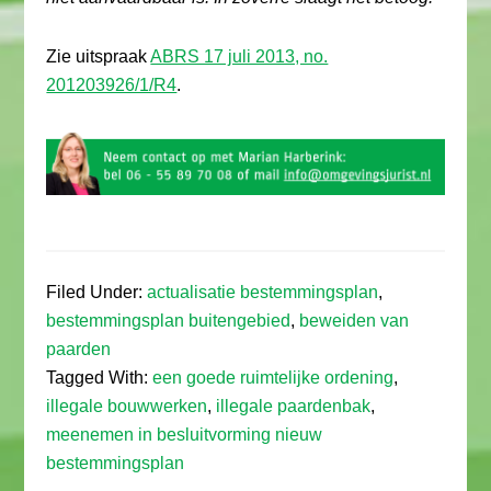
Zie uitspraak
ABRS 17 juli 2013, no.
201203926/1/R4
.
Filed Under:
actualisatie bestemmingsplan
,
bestemmingsplan buitengebied
,
beweiden van
paarden
Tagged With:
een goede ruimtelijke ordening
,
illegale bouwwerken
,
illegale paardenbak
,
meenemen in besluitvorming nieuw
bestemmingsplan