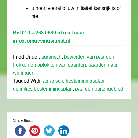
u hoort vooraf of uw initiatief kansrijk is of
niet
Bel 010 – 268 0689 of mail naar
info@omgevingsjurist.nl
.
Filed Under:
agrarisch
,
beweiden van paarden
,
Fokken en opfokken van paarden
,
paarden nabij
woningen
Tagged With:
agrarisch
,
bestemmingsplan
,
definities bestemmingsplan
,
paarden buitengebied
Share this...