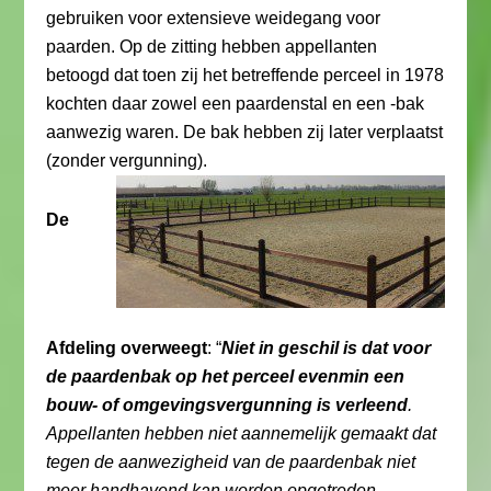
gebruiken voor extensieve weidegang voor
paarden. Op de zitting hebben appellanten
betoogd dat toen zij het betreffende perceel in 1978
kochten daar zowel een paardenstal en een -bak
aanwezig waren. De bak hebben zij later verplaatst
(zonder vergunning).
De
Afdeling overweegt
: “
Niet in geschil is dat voor
de paardenbak op het perceel evenmin een
bouw- of omgevingsvergunning is verleend
.
Appellanten hebben niet aannemelijk gemaakt dat
tegen de aanwezigheid van de paardenbak niet
meer handhavend kan worden opgetreden.