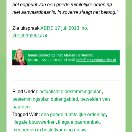
het oogpunt van een goede ruimtelijke ordening
niet aanvaardbaar is. In zoverre slaagt het betoog.”
Zie uitspraak
ABRS 17 juli 2013, no.
201203926/1/R4
.
Filed Under:
actualisatie bestemmingsplan
,
bestemmingsplan buitengebied
,
beweiden van
paarden
Tagged With:
een goede ruimtelijke ordening
,
illegale bouwwerken
,
illegale paardenbak
,
meenemen in besluitvorming nieuw