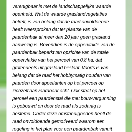
verenigbaar is met de landschappelijke waarde
openheid. Wat de waarde graslandvegetaties
betreft, is van belang dat de raad onvoldoende
heeft weersproken dat ter plaatse van de
paardenbak al meer dan 20 jaar geen grasland
aanwezig is. Bovendien is de oppervlakte van de
paardenbak beperkt ten opzichte van de totale
oppervlakte van het perceel van 0,8 ha, dat
grotendeels uit grasland bestaat. Voorts is van
belang dat de raad het hobbymatig houden van
paarden door appellanten op het perceel op
zichzelf aanvaardbaar acht. Ook staat op het
perceel een paardenstal die met bouwvergunning
is gebouwd en door de raad als zodanig is
bestemd. Onder deze omstandigheden heeft de
raad onvoldoende gemotiveerd waarom een
regeling in het plan voor een paardenbak vanuit