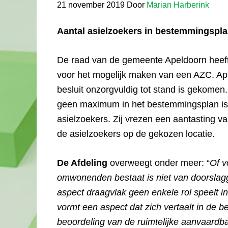
21 november 2019
Door
Marian Harberink
Aantal asielzoekers in bestemmingsplan
De raad van de gemeente Apeldoorn heef
voor het mogelijk maken van een AZC. App
besluit onzorgvuldig tot stand is gekomen
geen maximum in het bestemmingsplan is 
asielzoekers. Zij vrezen een aantasting v
de asielzoekers op de gekozen locatie.
De Afdeling
overweegt onder meer: “
Of v
omwonenden bestaat is niet van doorslagg
aspect draagvlak geen enkele rol speelt i
vormt een aspect dat zich vertaalt in de 
beoordeling van de ruimtelijke aanvaardb