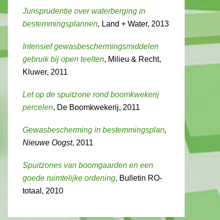
Jurisprudentie over waterberging in
bestemmingsplannen
,
Land + Water, 2013
Intensief gewasbeschermingsmiddelen
gebruik bij open teelten
, Milieu & Recht,
Kluwer, 2011
Let op de spuitzone rond boomkwekerij
percelen
, De Boomkwekerij, 2011
Gewasbescherming in bestemmingsplan
,
Nieuwe Oogst
, 2011
Spuitzones van boomgaarden en een
goede ruimtelijke ordening
, Bulletin RO-
totaal, 2010