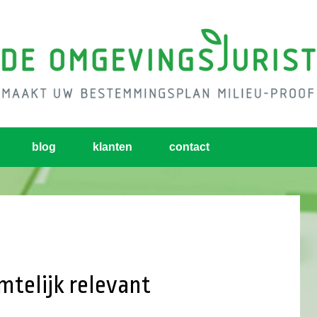
blog
klanten
contact
imtelijk relevant