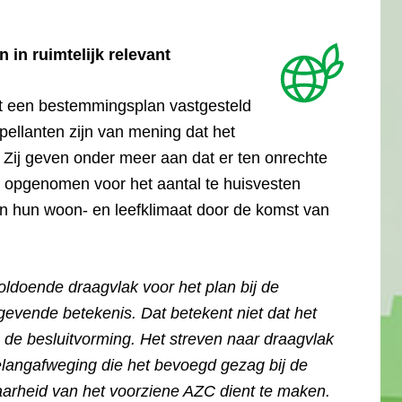
 in ruimtelijk relevant
t een bestemmingsplan vastgesteld
ellanten zijn van mening dat het
. Zij geven onder meer aan dat er ten onrechte
opgenomen voor het aantal te huisvesten
an hun woon- en leefklimaat door de komst van
oldoende draagvlak voor het plan bij de
evende betekenis. Dat betekent niet dat het
n de besluitvorming. Het streven naar draagvlak
belangafweging die het bevoegd gezag bij de
aarheid van het voorziene AZC dient te maken.