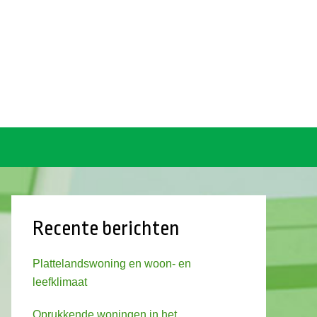
Recente berichten
Plattelandswoning en woon- en
leefklimaat
Oprukkende woningen in het