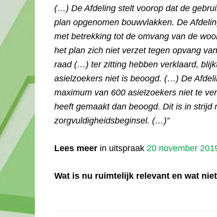
(…) De Afdeling stelt voorop dat de gebr
plan opgenomen bouwvlakken. De Afdeling i
met betrekking tot de omvang van de woon
het plan zich niet verzet tegen opvang va
raad (…) ter zitting hebben verklaard, bl
asielzoekers niet is beoogd. (…) De Afdeli
maximum van 600 asielzoekers niet te ver
heeft gemaakt dan beoogd. Dit is in strijd
zorgvuldigheidsbeginsel. (…)”
Lees meer
in uitspraak
20 november 2019
Wat is nu ruimtelijk relevant en wat nie