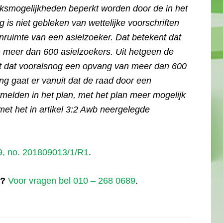
uiksmogelijkheden beperkt worden door de in het
s niet gebleken van wettelijke voorschriften
ruimte van een asielzoeker. Dat betekent dat
n meer dan 600 asielzoekers. Uit hetgeen de
ijkt dat vooralsnog een opvang van meer dan 600
ng gaat er vanuit dat de raad door een
melden in het plan, met het plan meer mogelijk
 met het in artikel 3:2 Awb neergelegde
, no. 201809013/1/R1
.
t?
Voor vragen bel 010 – 268 0689
.