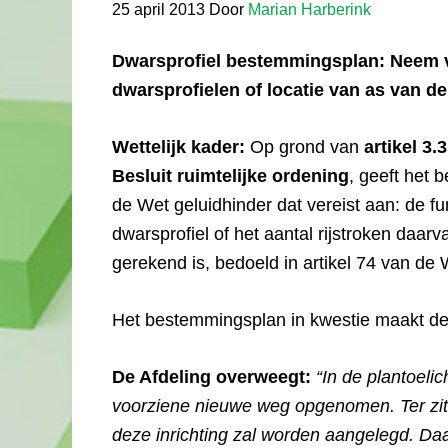
25 april 2013
Door
Marian Harberink
Dwarsprofiel bestemmingsplan: Neem vo
dwarsprofielen of locatie van as van 
Wettelijk kader:
Op grond van
artikel 3.
Besluit ruimtelijke ordening
, geeft het 
de Wet geluidhinder dat vereist aan: de 
dwarsprofiel of het aantal rijstroken da
gerekend is, bedoeld in artikel 74 van de 
Het bestemmingsplan in kwestie maakt de
De Afdeling overweegt:
“In de plantoeli
voorziene nieuwe weg opgenomen. Ter zitt
deze inrichting zal worden aangelegd. Daa