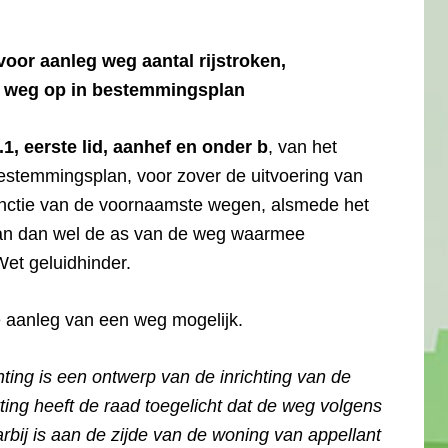
or aanleg weg aantal rijstroken,
de weg op in bestemmingsplan
3.1, eerste lid, aanhef en onder b
, van het
bestemmingsplan, voor zover de uitvoering van
functie van de voornaamste wegen, alsmede het
arvan dan wel de as van de weg waarmee
Wet geluidhinder.
 aanleg van een weg mogelijk.
chting is een ontwerp van de inrichting van de
ing heeft de raad toegelicht dat de weg volgens
rbij is aan de zijde van de woning van appellant