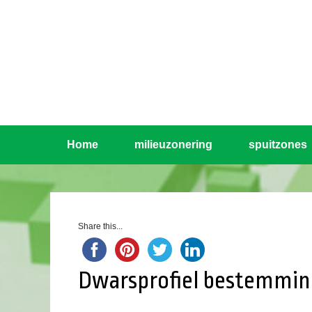
Home
milieuzonering
spuitzones
Share this...
Dwarsprofiel bestemmin