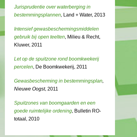
Jurisprudentie over waterberging in
bestemmingsplannen
,
Land + Water, 2013
Intensief gewasbeschermingsmiddelen
gebruik bij open teelten
, Milieu & Recht,
Kluwer, 2011
Let op de spuitzone rond boomkwekerij
percelen
, De Boomkwekerij, 2011
Gewasbescherming in bestemmingsplan
,
Nieuwe Oogst
, 2011
Spuitzones van boomgaarden en een
goede ruimtelijke ordening
, Bulletin RO-
totaal, 2010