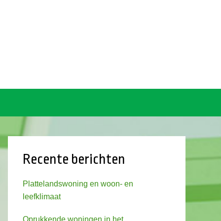
Recente berichten
Plattelandswoning en woon- en
leefklimaat
Oprukkende woningen in het