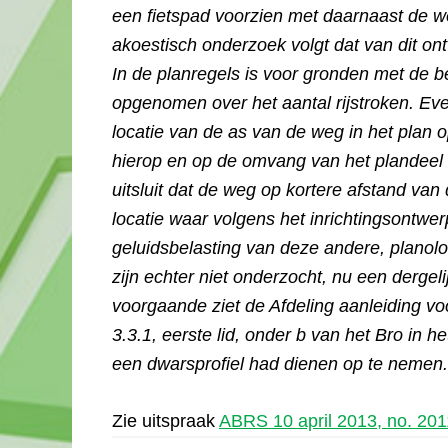
een fietspad voorzien met daarnaast de we
akoestisch onderzoek volgt dat van dit on
In de planregels is voor gronden met de 
opgenomen over het aantal rijstroken. Ev
locatie van de as van de weg in het plan
hierop en op de omvang van het plandeel 
uitsluit dat de weg op kortere afstand va
locatie waar volgens het inrichtingsontwe
geluidsbelasting van deze andere, planolo
zijn echter niet onderzocht, nu een dergeli
voorgaande ziet de Afdeling aanleiding voo
3.3.1, eerste lid, onder b van het Bro in h
een dwarsprofiel had dienen op te nemen.
Zie uitspraak
ABRS 10 april 2013, no. 20