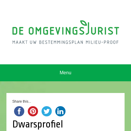
Menu
Share this...
Dwarsprofiel