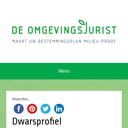
Menu
Share this...
Dwarsprofiel