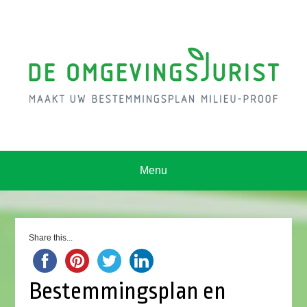
Menu
Share this...
Bestemmingsplan en