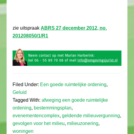
zie uitspraak
ABRS 27 december 2012, no.
201208050/1/R1
Filed Under:
Een goede ruimtelijke ordening
,
Geluid
Tagged With:
afweging een goede ruimtelijke
ordening
,
bestemmingsplan
,
evenementencomplex
,
geldende milieuvergunning
,
gevolgen voor het milieu
,
milieuzonering
,
woningen