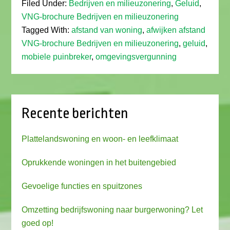
Filed Under:
Bedrijven en milieuzonering
,
Geluid
,
VNG-brochure Bedrijven en milieuzonering
Tagged With:
afstand van woning
,
afwijken afstand
VNG-brochure Bedrijven en milieuzonering
,
geluid
,
mobiele puinbreker
,
omgevingsvergunning
Recente berichten
Plattelandswoning en woon- en leefklimaat
Oprukkende woningen in het buitengebied
Gevoelige functies en spuitzones
Omzetting bedrijfswoning naar burgerwoning? Let
goed op!