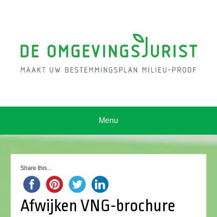
Menu
Share this...
Afwijken VNG-brochure