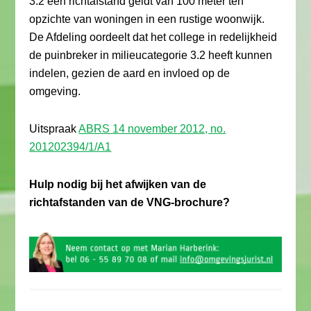
3.2 een richtafstand geldt van 100 meter ten
opzichte van woningen in een rustige woonwijk.
De Afdeling oordeelt dat het college in redelijkheid
de puinbreker in milieucategorie 3.2 heeft kunnen
indelen, gezien de aard en invloed op de
omgeving.
Uitspraak
ABRS 14 november 2012, no.
201202394/1/A1
Hulp nodig bij het afwijken van de
richtafstanden van de VNG-brochure?