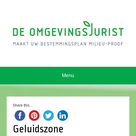
Menu
Share this...
Geluidszone