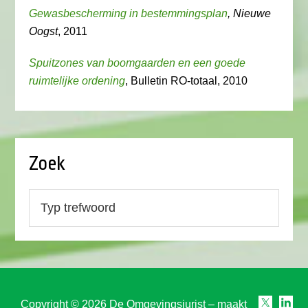
Gewasbescherming in bestemmingsplan
, Nieuwe
Oogst
, 2011
Spuitzones van boomgaarden en een goede
ruimtelijke ordening
, Bulletin RO-totaal, 2010
Zoek
Copyright © 2026 De Omgevingsjurist – maakt