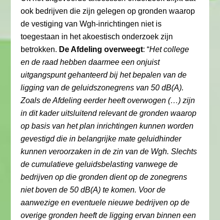
ook bedrijven die zijn gelegen op gronden waarop
de vestiging van Wgh-inrichtingen niet is
toegestaan in het akoestisch onderzoek zijn
betrokken.
De Afdeling overweegt
: “
Het college
en de raad hebben daarmee een onjuist
uitgangspunt gehanteerd bij het bepalen van de
ligging van de geluidszonegrens van 50 dB(A).
Zoals de Afdeling eerder heeft overwogen (…) zijn
in dit kader uitsluitend relevant de gronden waarop
op basis van het plan inrichtingen kunnen worden
gevestigd die in belangrijke mate geluidhinder
kunnen veroorzaken in de zin van de Wgh. Slechts
de cumulatieve geluidsbelasting vanwege de
bedrijven op die gronden dient op de zonegrens
niet boven de 50 dB(A) te komen. Voor de
aanwezige en eventuele nieuwe bedrijven op de
overige gronden heeft de ligging ervan binnen een