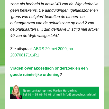
zone als bedoeld in artikel 40 van de Wgh derhalve
geen betekenis. De aanduidingen ‘geluidszone’ en
‘grens van het plan’ betreffen de binnen- en
buitengrenzen van de geluidszone op blad 2 van
de plankaarten (…) zijn derhalve in strijd met artikel
40 van de Wgh vastgesteld.”
Zie uitspraak
ABRS 20 mei 2009, no.
200708171/1/R1
Vragen over akoestisch onderzoek en een
goede ruimtelijke ordening
?