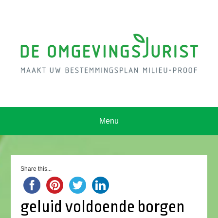
Menu
Share this...
geluid voldoende borgen