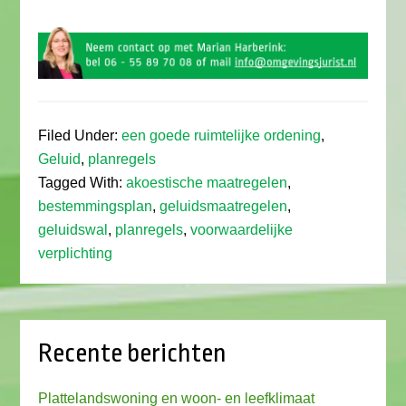
Filed Under:
een goede ruimtelijke ordening
,
Geluid
,
planregels
Tagged With:
akoestische maatregelen
,
bestemmingsplan
,
geluidsmaatregelen
,
geluidswal
,
planregels
,
voorwaardelijke
verplichting
Recente berichten
Plattelandswoning en woon- en leefklimaat