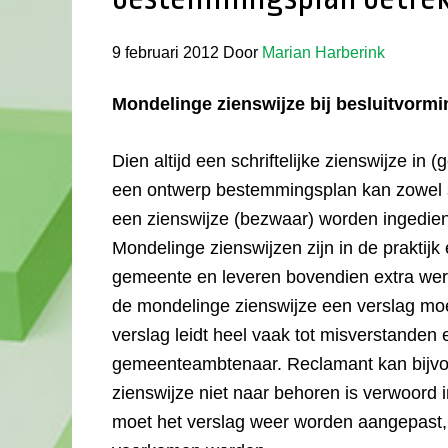
9 februari 2012
Door
Marian Harberink
Mondelinge zienswijze bij besluitvor
Dien altijd een schriftelijke zienswijze in
een ontwerp bestemmingsplan kan zowel sc
een zienswijze (bezwaar) worden ingedie
Mondelinge zienswijzen zijn in de praktijk 
gemeente en leveren bovendien extra wer
de mondelinge zienswijze een verslag mo
verslag leidt heel vaak tot misverstanden
gemeenteambtenaar. Reclamant kan bijvoo
zienswijze niet naar behoren is verwoord 
moet het verslag weer worden aangepast, et