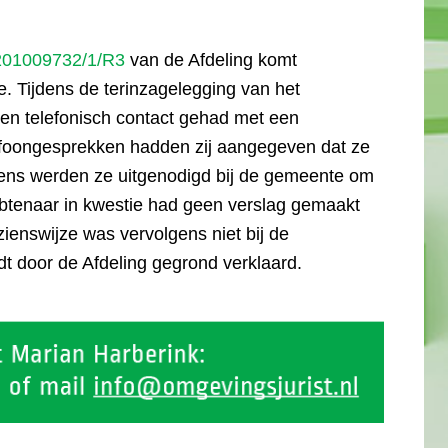
 201009732/1/R3
van de Afdeling komt
 Tijdens de terinzagelegging van het
n telefonisch contact gehad met een
foongesprekken hadden zij aangegeven dat ze
ens werden ze uitgenodigd bij de gemeente om
btenaar in kwestie had geen verslag gemaakt
ienswijze was vervolgens niet bij de
t door de Afdeling gegrond verklaard.