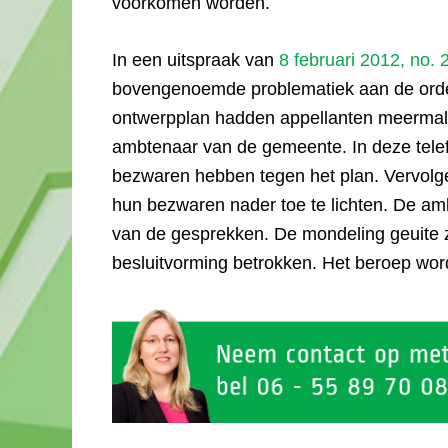
voorkomen worden.
In een uitspraak van
8 februari 2012, no.
bovengenoemde problematiek aan de orde.
ontwerpplan hadden appellanten meermale
ambtenaar van de gemeente. In deze tele
bezwaren hebben tegen het plan. Vervolg
hun bezwaren nader toe te lichten. De am
van de gesprekken. De mondeling geuite z
besluitvorming betrokken. Het beroep word