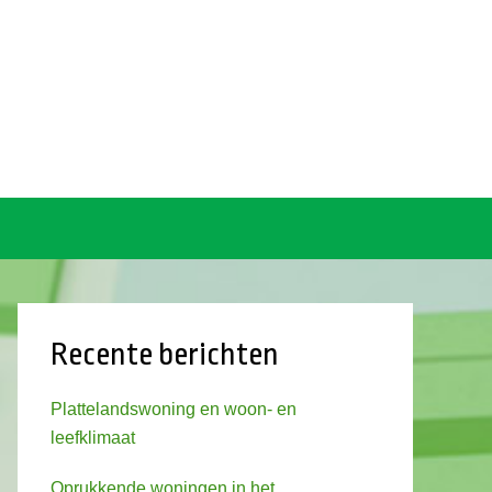
Recente berichten
Plattelandswoning en woon- en
leefklimaat
Oprukkende woningen in het