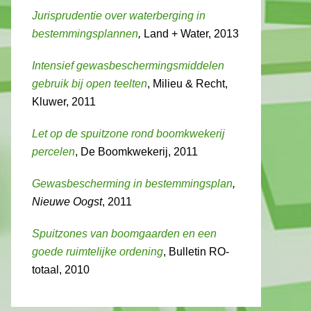
Jurisprudentie over waterberging in
bestemmingsplannen
,
Land + Water, 2013
Intensief gewasbeschermingsmiddelen
gebruik bij open teelten
, Milieu & Recht,
Kluwer, 2011
Let op de spuitzone rond boomkwekerij
percelen
, De Boomkwekerij, 2011
Gewasbescherming in bestemmingsplan
,
Nieuwe Oogst
, 2011
Spuitzones van boomgaarden en een
goede ruimtelijke ordening
, Bulletin RO-
totaal, 2010