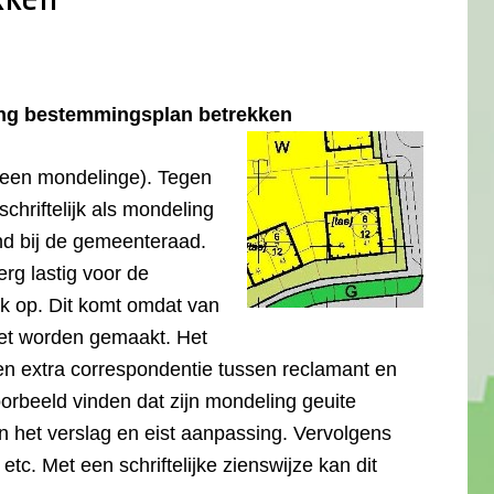
ming bestemmingsplan betrekken
 (geen mondelinge).
Tegen
hriftelijk als mondeling
nd bij de gemeenteraad.
erg lastig voor de
k op. Dit komt omdat van
et worden gemaakt. Het
 en extra correspondentie tussen reclamant en
rbeeld vinden dat zijn mondeling geuite
in het verslag en eist aanpassing. Vervolgens
c. Met een schriftelijke zienswijze kan dit