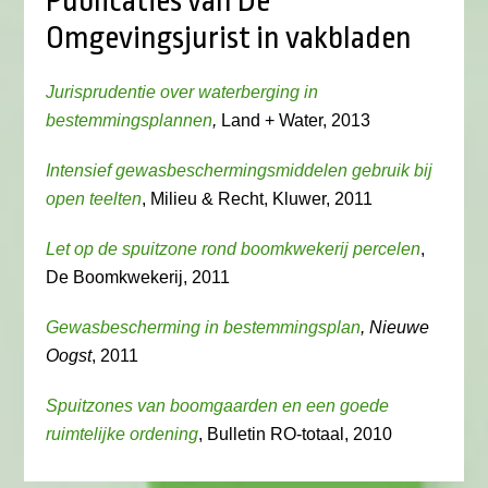
Publicaties van De
Omgevingsjurist in vakbladen
Jurisprudentie over waterberging in
bestemmingsplannen
,
Land + Water, 2013
Intensief gewasbeschermingsmiddelen gebruik bij
open teelten
, Milieu & Recht, Kluwer, 2011
Let op de spuitzone rond boomkwekerij percelen
,
De Boomkwekerij, 2011
Gewasbescherming in bestemmingsplan
, Nieuwe
Oogst
, 2011
Spuitzones van boomgaarden en een goede
ruimtelijke ordening
, Bulletin RO-totaal, 2010