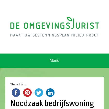
Menu
Share this...
Noodzaak bedrijfswoning