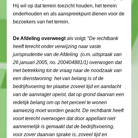
Hij wil op dat terrein toezicht houden, het terrein
onderhouden en als aanspreekpunt dienen voor de
bezoekers van het terrein.
De Afdeling overweegt
als volgt: “
De rechtbank
heeft terecht onder verwijzing naar vaste
jurisprudentie van de Afdeling (o.m. uitspraak van
26 januari 2005, no. 200404881/1) overwogen dat
met betrekking tot de vraag naar de noodzaak van
een dienstwoning het van belang is of de
bedrijfsvoering ter plaatse zoveel tijd en aandacht
van de aanvrager opeist, dat op grond daarvan een
redelijk belang om op het perceel te wonen
aanwezig moet worden geacht. De rechtbank heeft
voort terecht overwogen dat door appellant niet
aannemelijk is gemaakt dat de bedrijfsvoering,
voor zover daarvan sprake is, zoveel tijd en