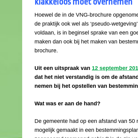
klakkeloos moet overnemen
Hoewel de in de VNG-brochure opgenomen a
de praktijk ook wel als ‘pseudo-wetgevin
voldaan, is in beginsel sprake van een g
maken dan ook bij het maken van bestem
brochure.
Uit een uitspraak van
12 september 201
dat het niet verstandig is om de afsta
nemen bij het opstellen van bestemmi
Wat was er aan de hand?
De gemeente had op een afstand van 50 m
mogelijk gemaakt in een bestemmingsplan