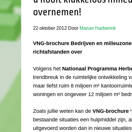
overnemen!
22 oktober 2012
Door
Marian Harberink
VNG-brochure Bedrijven en milieuzoner
richtafstanden over
Volgens het
Nationaal Programma Her
trendbreuk in de ruimtelijke ontwikkeling v
maar liefst ruim 8 miljoen m² kantoorruimt
woningen en ongeveer 12 miljoen m² bedri
Zoals jullie weten kan de
VNG-brochure ‘B
bestaande situaties een hulpmiddel zijn, 
uitgevoerd worden dan in nieuwe situaties