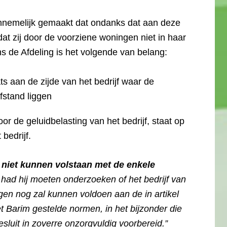
annemelijk gemaakt dat ondanks dat aan deze
dat zij door de voorziene woningen niet in haar
ns de Afdeling is het volgende van belang:
ts aan de zijde van het bedrijf waar de
fstand liggen
r de geluidbelasting van het bedrijf, staat op
bedrijf.
 niet kunnen volstaan met de enkele
 had hij moeten onderzoeken of het bedrijf van
gen nog zal kunnen voldoen aan de in artikel
et Barim gestelde normen, in het bijzonder die
sluit in zoverre onzorgvuldig voorbereid.”