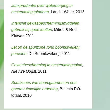
Jurisprudentie over waterberging in
bestemmingsplannen
,
Land + Water, 2013
Intensief gewasbeschermingsmiddelen
gebruik bij open teelten
, Milieu & Recht,
Kluwer, 2011
Let op de spuitzone rond boomkwekerij
percelen
, De Boomkwekerij, 2011
Gewasbescherming in bestemmingsplan
,
Nieuwe Oogst
, 2011
Spuitzones van boomgaarden en een
goede ruimtelijke ordening
, Bulletin RO-
totaal, 2010