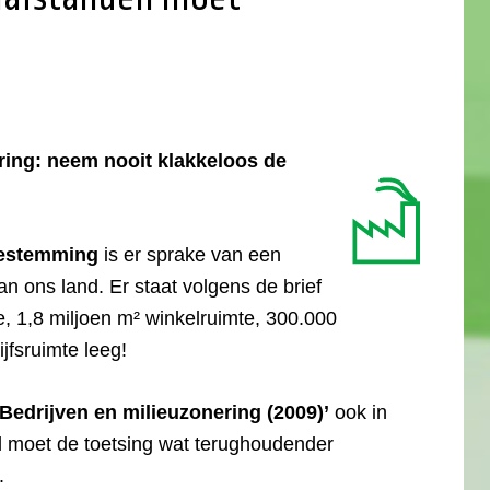
ing: neem nooit klakkeloos de
bestemming
is er sprake van een
an ons land. Er staat volgens de brief
e, 1,8 miljoen m² winkelruimte, 300.000
jfsruimte leeg!
edrijven en milieuzonering (2009)’
ook in
al moet de toetsing wat terughoudender
.