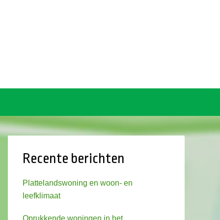
Recente berichten
Plattelandswoning en woon- en
leefklimaat
Oprukkende woningen in het