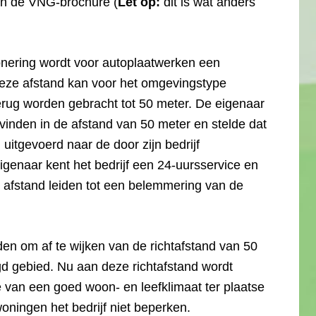
an de VNG-brochure (
Let op:
dit is wat anders
onering wordt voor autoplaatwerken een
Deze afstand kan voor het omgevingstype
rug worden gebracht tot 50 meter. De eigenaar
 vinden in de afstand van 50 meter en stelde dat
tgevoerd naar de door zijn bedrijf
igenaar kent het bedrijf een 24-uursservice en
 afstand leiden tot een belemmering van de
n om af te wijken van de richtafstand van 50
d gebied. Nu aan deze richtafstand wordt
 van een goed woon- en leefklimaat ter plaatse
ningen het bedrijf niet beperken.