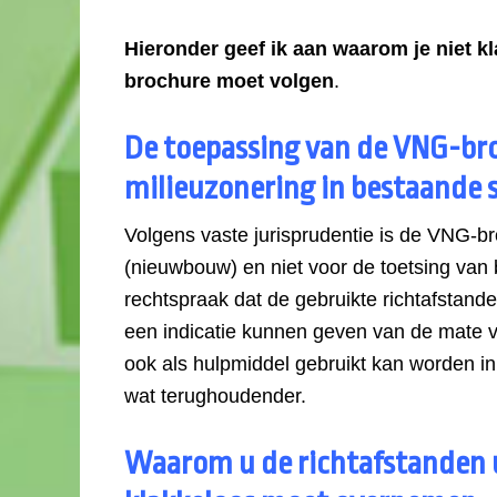
Hieronder geef ik aan waarom je niet k
brochure moet volgen
.
De toepassing van de VNG-br
milieuzonering in bestaande s
Volgens vaste jurisprudentie is de VNG-br
(nieuwbouw) en niet voor de toetsing van b
rechtspraak dat de gebruikte richtafstande
een indicatie kunnen geven van de mate v
ook als hulpmiddel gebruikt kan worden 
wat terughoudender.
Waarom u de richtafstanden 