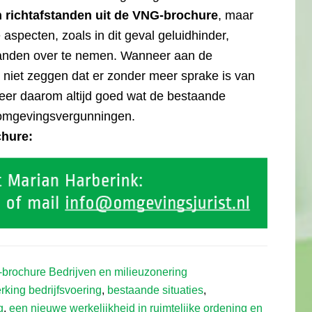
n richtafstanden uit de VNG-brochure
, maar
aspecten, zoals in dit geval geluidhinder,
tanden over te nemen. Wanneer aan de
 niet zeggen dat er zonder meer sprake is van
seer daarom altijd goed wat de bestaande
u-)omgevingsvergunningen.
chure:
brochure Bedrijven en milieuzonering
rking bedrijfsvoering
,
bestaande situaties
,
g
,
een nieuwe werkelijkheid in ruimtelijke ordening en