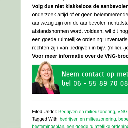
Volg dus niet klakkeloos de aanbevole
onderzoek altijd of er geen belemmerende 
aanwezig zijn om de aanbevolen richtafs
afstandsnormen wordt voldaan, wil dit nog
een goede ruimtelijke ordening! Inventari
rechten zijn van bedrijven in bijv. (milie
Voor meer informatie over de VNG-bro
Filed Under:
Bedrijven en milieuzonering
,
VNG-
Tagged With:
bedrijven en milieuzonering
,
bepe
bestemingsplan
,
een goede ruimtelijke ordenin