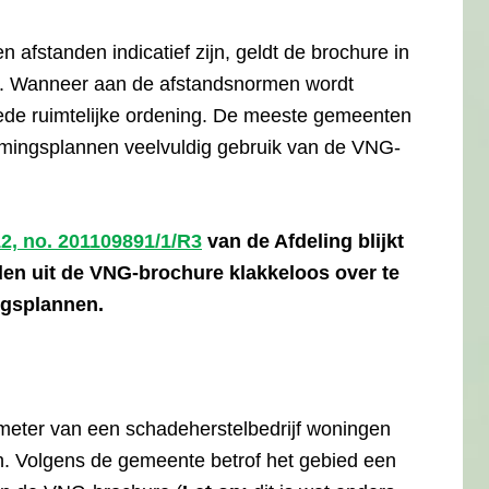
fstanden indicatief zijn, geldt de brochure in
g’. Wanneer aan de afstandsnormen wordt
oede ruimtelijke ordening. De meeste gemeenten
mingsplannen veelvuldig gebruik van de VNG-
2, no. 201109891/1/R3
van de Afdeling blijkt
nden uit de VNG-brochure klakkeloos over te
ngsplannen.
eter van een schadeherstelbedrijf woningen
. Volgens de gemeente betrof het gebied een