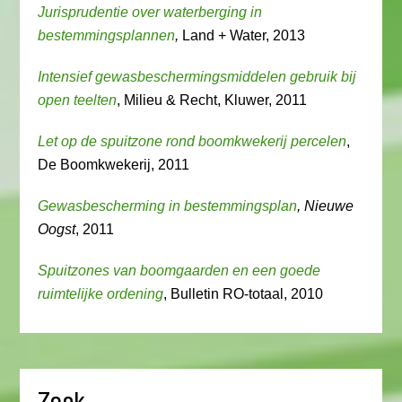
Jurisprudentie over waterberging in
bestemmingsplannen
,
Land + Water, 2013
Intensief gewasbeschermingsmiddelen gebruik bij
open teelten
, Milieu & Recht, Kluwer, 2011
Let op de spuitzone rond boomkwekerij percelen
,
De Boomkwekerij, 2011
Gewasbescherming in bestemmingsplan
, Nieuwe
Oogst
, 2011
Spuitzones van boomgaarden en een goede
ruimtelijke ordening
, Bulletin RO-totaal, 2010
Zoek