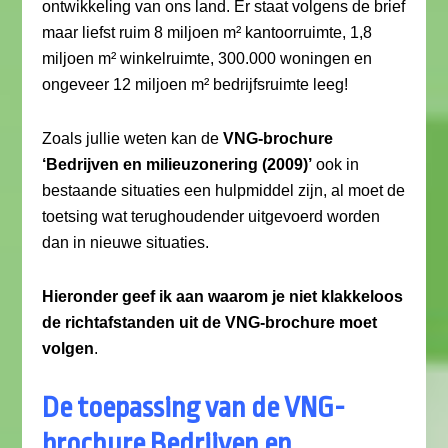
ontwikkeling van ons land. Er staat volgens de brief
maar liefst ruim 8 miljoen m² kantoorruimte, 1,8
miljoen m² winkelruimte, 300.000 woningen en
ongeveer 12 miljoen m² bedrijfsruimte leeg!
Zoals jullie weten kan de
VNG-brochure
‘Bedrijven en milieuzonering (2009)’
ook in
bestaande situaties een hulpmiddel zijn, al moet de
toetsing wat terughoudender uitgevoerd worden
dan in nieuwe situaties.
Hieronder geef ik aan waarom je niet klakkeloos
de richtafstanden uit de VNG-brochure moet
volgen
.
De toepassing van de VNG-
brochure Bedrijven en