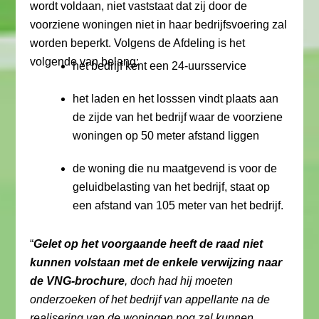
wordt voldaan, niet vaststaat dat zij door de
voorziene woningen niet in haar bedrijfsvoering zal
worden beperkt. Volgens de Afdeling is het
volgende van belang:
het bedrijf kent een 24-uursservice
het laden en het losssen vindt plaats aan
de zijde van het bedrijf waar de voorziene
woningen op 50 meter afstand liggen
de woning die nu maatgevend is voor de
geluidbelasting van het bedrijf, staat op
een afstand van 105 meter van het bedrijf.
“
Gelet op het voorgaande heeft de raad niet
kunnen volstaan met de enkele verwijzing naar
de VNG-brochure
, doch had hij moeten
onderzoeken of het bedrijf van appellante na de
realisering van de woningen nog zal kunnen