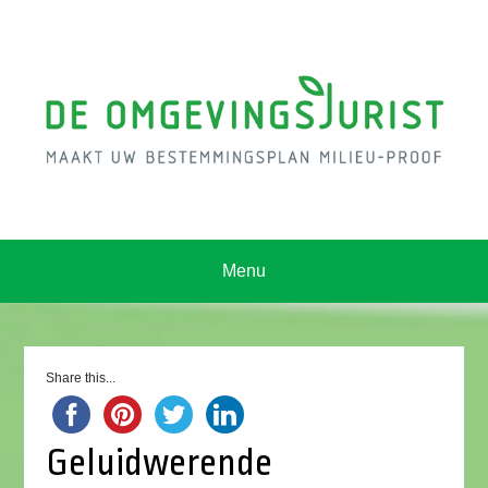
Menu
Share this...
Geluidwerende