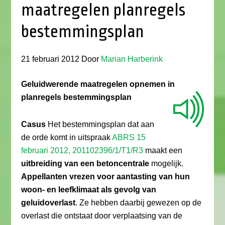
maatregelen planregels
bestemmingsplan
21 februari 2012
Door
Marian Harberink
Geluidwerende maatregelen opnemen in
planregels bestemmingsplan
Casus
Het bestemmingsplan dat aan
de orde komt in uitspraak
ABRS 15
februari 2012, 201102396/1/T1/R3
maakt een
uitbreiding van een betoncentrale
mogelijk.
Appellanten vrezen voor aantasting van hun
woon- en leefklimaat als gevolg van
geluidoverlast
. Ze hebben daarbij gewezen op de
overlast die ontstaat door verplaatsing van de