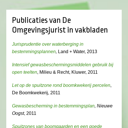
Publicaties van De
Omgevingsjurist in vakbladen
Jurisprudentie over waterberging in
bestemmingsplannen
,
Land + Water, 2013
Intensief gewasbeschermingsmiddelen gebruik bij
open teelten
, Milieu & Recht, Kluwer, 2011
Let op de spuitzone rond boomkwekerij percelen
,
De Boomkwekerij, 2011
Gewasbescherming in bestemmingsplan
, Nieuwe
Oogst
, 2011
Spuitzones van boomgaarden en een goede